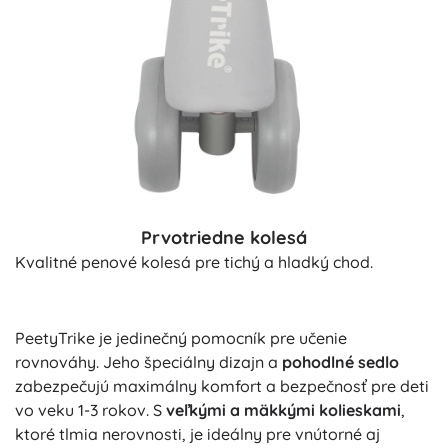
Prvotriedne kolesá
Kvalitné penové kolesá pre tichý a hladký chod.
PeetyTrike je jedinečný pomocník pre učenie
rovnováhy. Jeho špeciálny dizajn a
pohodlné sedlo
zabezpečujú maximálny komfort a bezpečnosť pre deti
vo veku 1-3 rokov. S
veľkými a mäkkými kolieskami
,
ktoré tlmia nerovnosti, je ideálny pre vnútorné aj