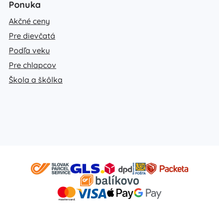
Ponuka
Akčné ceny
Pre dievčatá
Podľa veku
Pre chlapcov
Škola a škôlka