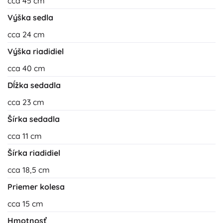
cca 45 cm
Výška sedla
cca 24 cm
Výška riadidiel
cca 40 cm
Dĺžka sedadla
cca 23 cm
Šírka sedadla
cca 11 cm
Šírka riadidiel
cca 18,5 cm
Priemer kolesa
cca 15 cm
Hmotnosť