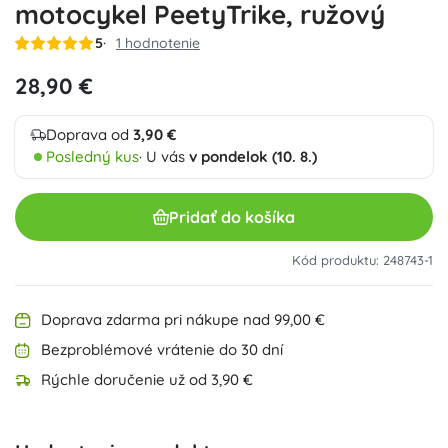
motocykel PeetyTrike, ružový
5
1 hodnotenie
28,90 €
Doprava od
3,90 €
Posledný kus
· U vás
v pondelok (10. 8.)
Pridať do košíka
Kód produktu: 248743-1
Doprava zdarma pri nákupe nad 99,00 €
Bezproblémové vrátenie do 30 dní
Rýchle doručenie už od 3,90 €