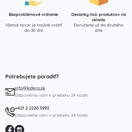
Bezproblémové vrátenie
Desiatky tisíc produktov na
sklade
Všetok tovar je možné vrátiť
Doručenie už do druhého
do 30 dní
dňa
Potrebujete poradiť?
info@kidero.sk
Odpovieme vám v priebehu 24 hodín
+421 2 2220 5992
Odpovieme vám v priebehu 24 hodín