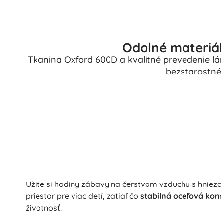
Odolné materiá
Tkanina Oxford 600D a kvalitné prevedenie lán
bezstarostné
Užite si hodiny zábavy na čerstvom vzduchu s hniezd
priestor pre viac detí, zatiaľ čo
stabilná oceľová kon
životnosť.