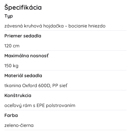
Špecifikácia
Typ
závesná kruhová hojdačka – bocianie hniezdo
Priemer sedadla
120 cm
Maximálna nosnosť
150 kg
Materiál sedadla
tkanina Oxford 600D, PP sieť
Konštrukcia
oceľový rám s EPE polstrovaním
Farba
zeleno‑čierna