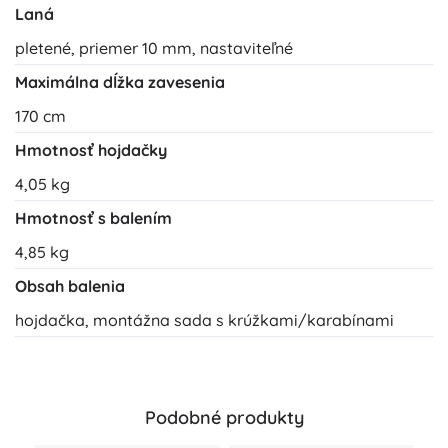
Laná
pletené, priemer 10 mm, nastaviteľné
Maximálna dĺžka zavesenia
170 cm
Hmotnosť hojdačky
4,05 kg
Hmotnosť s balením
4,85 kg
Obsah balenia
hojdačka, montážna sada s krúžkami/karabínami
Podobné produkty