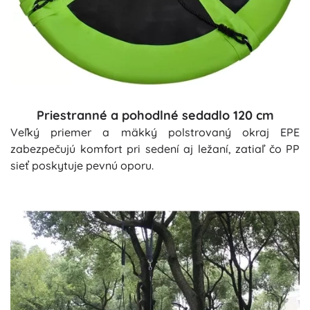
Priestranné a pohodlné sedadlo 120 cm
Veľký priemer a mäkký polstrovaný okraj EPE
zabezpečujú komfort pri sedení aj ležaní, zatiaľ čo PP
sieť poskytuje pevnú oporu.