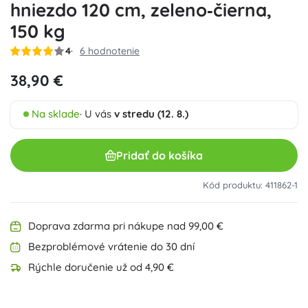
hniezdo 120 cm, zeleno‑čierna,
150 kg
4
6 hodnotenie
38,90 €
Na sklade
· U vás
v stredu (12. 8.)
Pridať do košíka
Kód produktu: 411862-1
Doprava zdarma pri nákupe nad 99,00 €
Bezproblémové vrátenie do 30 dní
Rýchle doručenie už od 4,90 €