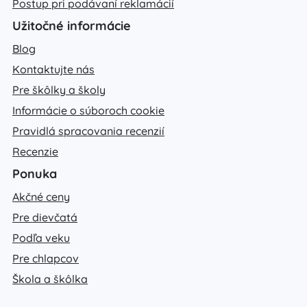
Postup pri podávaní reklamácií
Užitočné informácie
Blog
Kontaktujte nás
Pre škôlky a školy
Informácie o súboroch cookie
Pravidlá spracovania recenzií
Recenzie
Ponuka
Akčné ceny
Pre dievčatá
Podľa veku
Pre chlapcov
Škola a škôlka