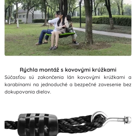
Rýchla montáž s kovovými krúžkami
Súčasťou sú zakončenia lán kovovými krúžkami a
karabínami na jednoduché a bezpečné zavesenie bez
dokupovania dielov.