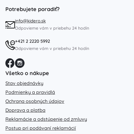
Potrebujete poradiť?
info@kidero.sk
Odpovieme vám v priebehu 24 hodín
+421 2 2220 5992
Odpovieme vám v priebehu 24 hodín
Všetko o nákupe
Stav objednávky
Podmienky a pravidlá
Ochrana osobných údajov
Doprava a platba
Reklamácie a odstúpenie od zmluvy
Postup pri podávaní reklamácií