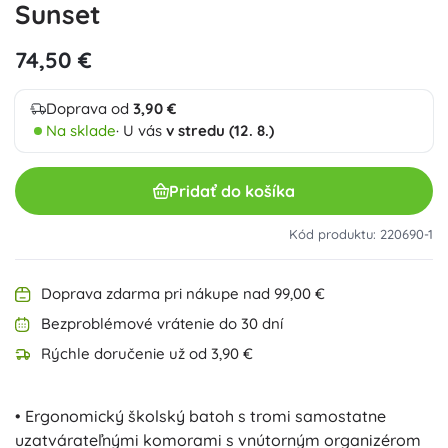
Sunset
74,50 €
Doprava od
3,90 €
Na sklade
· U vás
v stredu (12. 8.)
Pridať do košíka
Kód produktu: 220690-1
Doprava zdarma pri nákupe nad 99,00 €
Bezproblémové vrátenie do 30 dní
Rýchle doručenie už od 3,90 €
• Ergonomický školský batoh s tromi samostatne
uzatvárateľnými komorami s vnútorným organizérom