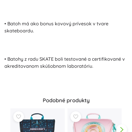
• Batoh má ako bonus kovový prívesok v tvare
skateboardu.
• Batohy z radu SKATE boli testované a certifikované v
akreditovanom skúšobnom laboratóriu.
Podobné produkty