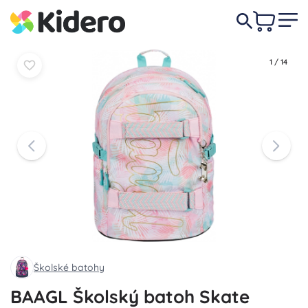
74,50 €
Do košíka
Do košíka
1
/
14
Školské batohy
BAAGL Školský batoh Skate