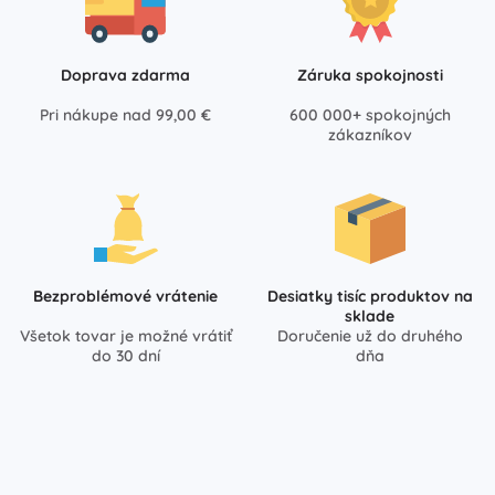
Doprava zdarma
Záruka spokojnosti
Pri nákupe nad 99,00 €
600 000+ spokojných
zákazníkov
Bezproblémové vrátenie
Desiatky tisíc produktov na
sklade
Všetok tovar je možné vrátiť
Doručenie už do druhého
do 30 dní
dňa