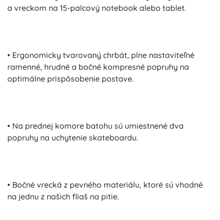
a vreckom na 15-palcový notebook alebo tablet.
• Ergonomicky tvarovaný chrbát, plne nastaviteľné
ramenné, hrudné a bočné kompresné popruhy na
optimálne prispôsobenie postave.
• Na prednej komore batohu sú umiestnené dva
popruhy na uchytenie skateboardu.
• Bočné vrecká z pevného materiálu, ktoré sú vhodné
na jednu z našich fliaš na pitie.