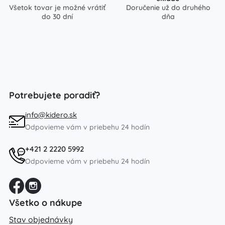
Všetok tovar je možné vrátiť
Doručenie už do druhého
do 30 dní
dňa
Potrebujete poradiť?
info@kidero.sk
Odpovieme vám v priebehu 24 hodín
+421 2 2220 5992
Odpovieme vám v priebehu 24 hodín
Všetko o nákupe
Stav objednávky