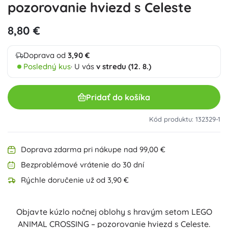
pozorovanie hviezd s Celeste
8,80 €
Doprava od
3,90 €
Posledný kus
· U vás
v stredu (12. 8.)
Pridať do košíka
Kód produktu: 132329-1
Doprava zdarma pri nákupe nad 99,00 €
Bezproblémové vrátenie do 30 dní
Rýchle doručenie už od 3,90 €
Objavte kúzlo nočnej oblohy s hravým setom LEGO
ANIMAL CROSSING – pozorovanie hviezd s Celeste.