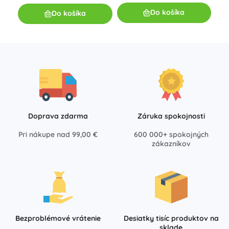
Do košíka
Do košíka
Doprava zdarma
Záruka spokojnosti
Pri nákupe nad 99,00 €
600 000+ spokojných
zákazníkov
Bezproblémové vrátenie
Desiatky tisíc produktov na
sklade