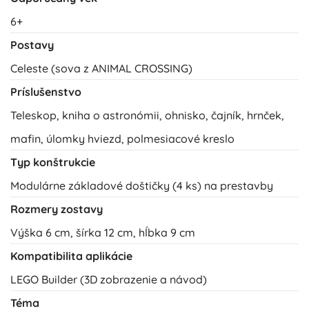
6+
Postavy
Celeste (sova z ANIMAL CROSSING)
Príslušenstvo
Teleskop, kniha o astronómii, ohnisko, čajník, hrnček,
mafin, úlomky hviezd, polmesiacové kreslo
Typ konštrukcie
Modulárne základové doštičky (4 ks) na prestavby
Rozmery zostavy
Výška 6 cm, šírka 12 cm, hĺbka 9 cm
Kompatibilita aplikácie
LEGO Builder (3D zobrazenie a návod)
Téma