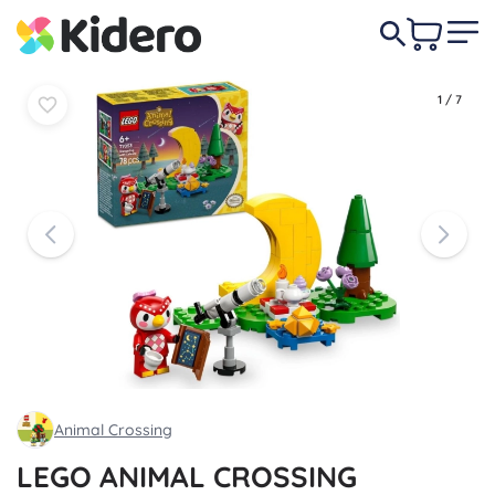
8,80 €
Do košíka
Do košíka
1
/
7
Animal Crossing
LEGO ANIMAL CROSSING