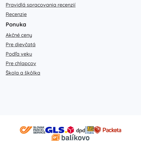
Pravidlá spracovania recenzií
Recenzie
Ponuka
Akčné ceny
Pre dievčatá
Podľa veku
Pre chlapcov
Škola a škôlka