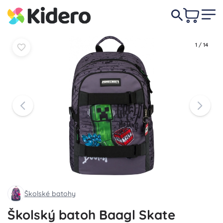
109,00 €
Do košíka
Do košíka
1
/
14
Školské batohy
Školský batoh Baagl Skate