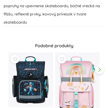
popruhy na upevnenie skateboardu, bočné vrecká na
fľašu, reflexné prvky, kovový prívesok v tvare
skateboardu
Podobné produkty
Ško
Ľad