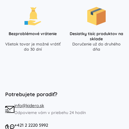
Bezproblémové vrátenie
Desiatky tisíc produktov na
sklade
Všetok tovar je možné vrátiť
Doručenie už do druhého
do 30 dní
dňa
Potrebujete poradiť?
info@kidero.sk
Odpovieme vám v priebehu 24 hodín
+421 2 2220 5992