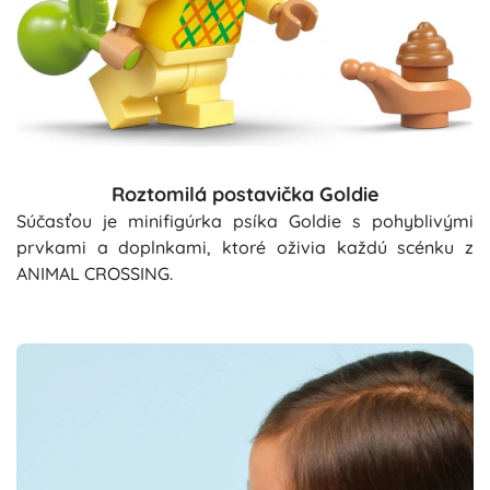
Roztomilá postavička Goldie
Súčasťou je minifigúrka psíka Goldie s pohyblivými
prvkami a doplnkami, ktoré oživia každú scénku z
ANIMAL CROSSING.