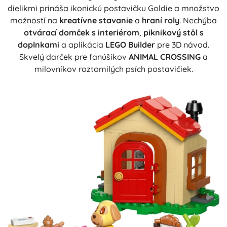
dielikmi prináša ikonickú postavičku Goldie a množstvo
možností na
kreatívne stavanie
a
hraní roly
. Nechýba
otvárací domček s interiérom
,
piknikový stôl s
doplnkami
a aplikácia
LEGO Builder
pre 3D návod.
Skvelý darček pre fanúšikov
ANIMAL CROSSING
a
milovníkov roztomilých psích postavičiek.