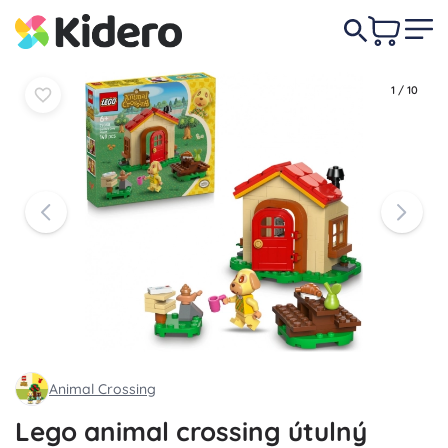
15,90 €
Do košíka
Do košíka
1
/
10
Animal Crossing
Lego animal crossing útulný