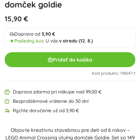
domček goldie
15,90 €
Doprava od
3,90 €
Posledný kus
· U vás
v stredu (12. 8.)
Pridať do košíka
Kód produktu: 118047-1
Doprava zdarma pri nákupe nad 99,00 €
Bezproblémové vrátenie do 30 dní
Rýchle doručenie už od 3,90 €
Objavte kreatívnu stavebnicu pre deti od 6 rokov –
LEGO Animal Crossing útulný domček Goldie. Set so 149