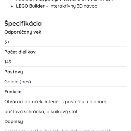
LEGO Builder
– interaktívny 3D návod
Špecifikácia
Odporúčaný vek
6+
Počet dielikov
149
Postavy
Goldie (pes)
Funkcie
Otvárací domček, interiér s posteľou a pianom,
poštová schránka, piknikový stôl
Doplnky