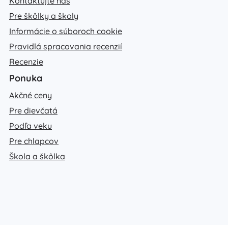
Kontaktujte nás
Pre škôlky a školy
Informácie o súboroch cookie
Pravidlá spracovania recenzií
Recenzie
Ponuka
Akčné ceny
Pre dievčatá
Podľa veku
Pre chlapcov
Škola a škôlka