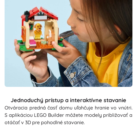
Jednoduchý prístup a interaktívne stavanie
Otváracia predná časť domu uľahčuje hranie vo vnútri.
S aplikáciou LEGO Builder môžete modely približovať a
otáčať v 3D pre pohodlné stavanie.