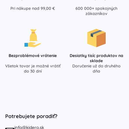
Pri nákupe nad 99,00 €
600 000+ spokojných
zákazníkov
Bezproblémové vrátenie
Desiatky tisíc produktov na
sklade
Všetok tovar je možné vrátiť
Doručenie už do druhého
do 30 dní
dňa
Potrebujete poradiť?
info@kidero.sk