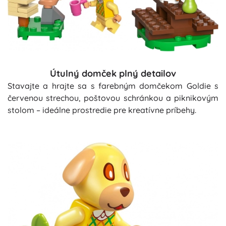
Útulný domček plný detailov
Stavajte a hrajte sa s farebným domčekom Goldie s
červenou strechou, poštovou schránkou a piknikovým
stolom – ideálne prostredie pre kreatívne príbehy.