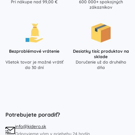
Pri nákupe nad 99,00 €
600 000+ spokojných
zákazníkov
Bezproblémové vrátenie
Desiatky tisíc produktov na
sklade
Všetok tovar je možné vrátiť
Doručenie už do druhého
do 30 dní
dňa
Potrebujete poradiť?
info@kidero.sk
Odpovieme vám v priebehu 24 hodín