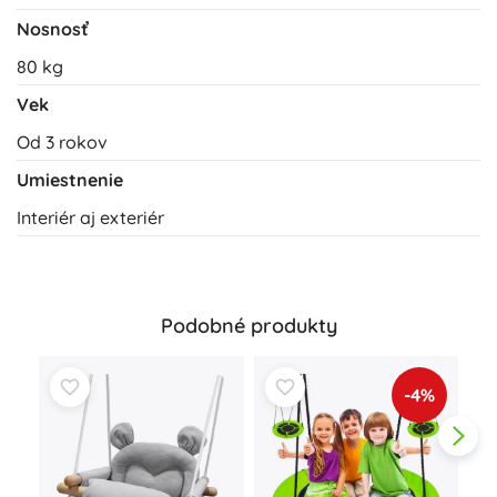
Nosnosť
80 kg
Vek
Od 3 rokov
Umiestnenie
Interiér aj exteriér
Podobné produkty
-4%