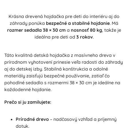
Krásna drevená hojdačka pre deti do interiéru aj do
záhrady ponúka
bezpečné a stabilné hojdanie
. Má
rozmer sedadla 38 × 30 cm
a
nosnosť 80 kg
, takže je
ideálna pre deti od
3 rokov
.
Táto kvalitná detská hojdačka z masívneho dreva v
prírodnom vyhotovení prinesie veľa radosti do záhrady
aj do detskej izby. Stabilná konštrukcia a odolné
materiály zaisťujú bezpečné používanie, zatiaľ čo
pohodlné sedadlo s rozmermi 38 × 30 cm je ideálne na
každodenné hojdanie.
Prečo si ju zamilujete:
Prírodné drevo
– nadčasový vzhľad a príjemný
dotyk.