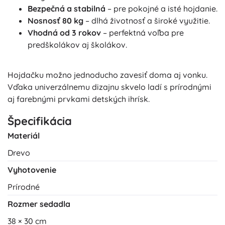
Bezpečná a stabilná
– pre pokojné a isté hojdanie.
Nosnosť 80 kg
– dlhá životnosť a široké využitie.
Vhodná od 3 rokov
– perfektná voľba pre
predškolákov aj školákov.
Hojdačku možno jednoducho zavesiť doma aj vonku.
Vďaka univerzálnemu dizajnu skvelo ladí s prírodnými
aj farebnými prvkami detských ihrísk.
Špecifikácia
Materiál
Drevo
Vyhotovenie
Prírodné
Rozmer sedadla
38 × 30 cm