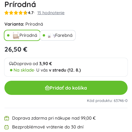
Prírodná
4.7
15 hodnotenie
Varianta:
Prírodná
Prírodná
Farebná
26,50 €
Doprava od
3,90 €
Na sklade
· U vás
v stredu (12. 8.)
Pridať do košíka
Kód produktu: 63746-0
Doprava zdarma pri nákupe nad 99,00 €
Bezproblémové vrátenie do 30 dní