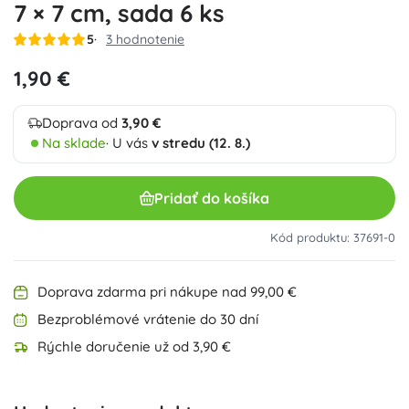
7 × 7 cm, sada 6 ks
5
3 hodnotenie
1,90 €
Doprava od
3,90 €
Na sklade
· U vás
v stredu (12. 8.)
Pridať do košíka
Kód produktu: 37691-0
Doprava zdarma pri nákupe nad 99,00 €
Bezproblémové vrátenie do 30 dní
Rýchle doručenie už od 3,90 €