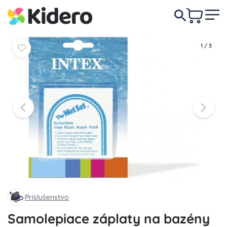
1,90 €
Do košíka
Do košíka
1
/
3
Príslušenstvo
Samolepiace záplaty na bazény