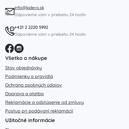
info@kidero.sk
Odpovieme vám v priebehu 24 hodín
+421 2 2220 5992
Odpovieme vám v priebehu 24 hodín
Všetko o nákupe
Stav objednávky
Podmienky a pravidlá
Ochrana osobných údajov
Doprava a platba
Reklamácie a odstúpenie od zmluvy
Postup pri podávaní reklamácií
Užitočné informácie