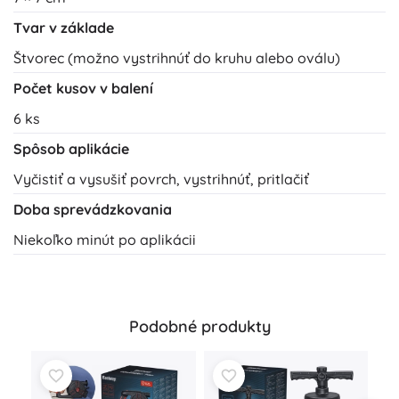
Tvar v základe
Štvorec (možno vystrihnúť do kruhu alebo oválu)
Počet kusov v balení
6 ks
Spôsob aplikácie
Vyčistiť a vysušiť povrch, vystrihnúť, pritlačiť
Doba sprevádzkovania
Niekoľko minút po aplikácii
Podobné produkty