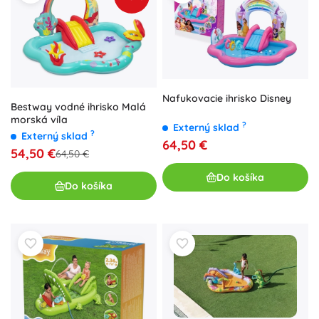
Nafukovacie ihrisko Disney
Bestway vodné ihrisko Malá
morská víla
?
Externý sklad
?
Externý sklad
64,50 €
54,50 €
64,50 €
Do košíka
Do košíka