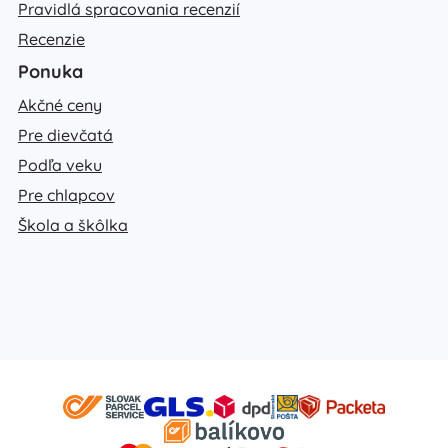
Pravidlá spracovania recenzií
Recenzie
Ponuka
Akčné ceny
Pre dievčatá
Podľa veku
Pre chlapcov
Škola a škôlka