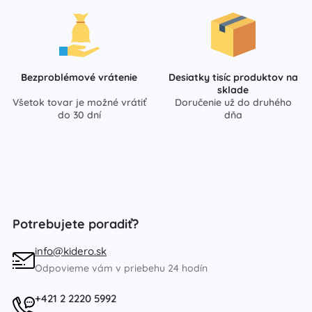
Bezproblémové vrátenie
Desiatky tisíc produktov na
sklade
Všetok tovar je možné vrátiť
Doručenie už do druhého
do 30 dní
dňa
Potrebujete poradiť?
info@kidero.sk
Odpovieme vám v priebehu 24 hodín
+421 2 2220 5992