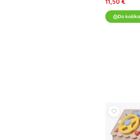
11,50 €
Do košíka