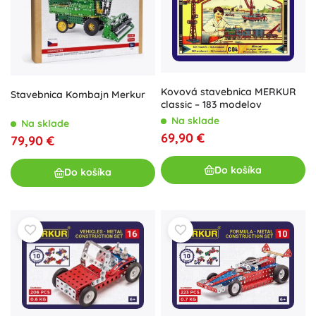
Kovová stavebnica MERKUR
Stavebnica Kombajn Merkur
classic – 183 modelov
Na sklade
Na sklade
69,90 €
79,90 €
Do košíka
Do košíka