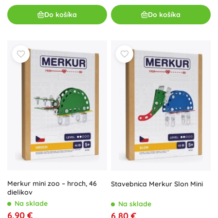
Do košíka
Do košíka
Merkur mini zoo – hroch, 46
Stavebnica Merkur Slon Mini
dielikov
Na sklade
Na sklade
6,90 €
6,80 €