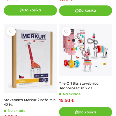
Do košíka
Do košíka
The OffBits stavebnica
JednorožecBit 3 v 1
Na sklade
15,50 €
Stavebnica Merkur Žirafa Mini
42 Ks
Na sklade
Do košíka