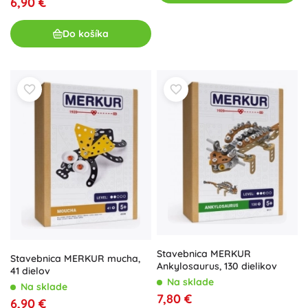
6,90 €
Do košíka
Stavebnica MERKUR
Stavebnica MERKUR mucha,
Ankylosaurus, 130 dielikov
41 dielov
Na sklade
Na sklade
7,80 €
6,90 €