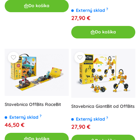
Do košíka
?
Externý sklad
27,90 €
Do košíka
Stavebnica OffBits RaceBit
Stavebnica GiantBit od OffBits
?
Externý sklad
?
Externý sklad
46,50 €
27,90 €
Do košíka