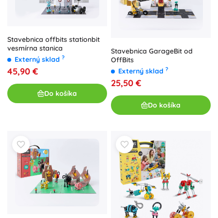
Stavebnica offbits stationbit
vesmírna stanica
Stavebnica GarageBit od
?
Externý sklad
OffBits
45,90 €
?
Externý sklad
25,50 €
Do košíka
Do košíka