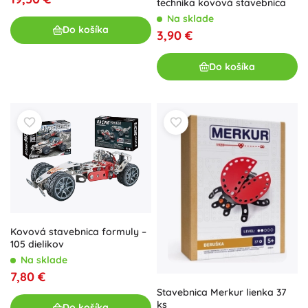
technika kovová stavebnica
Na sklade
Do košíka
3,90 €
Do košíka
Kovová stavebnica formuly –
105 dielikov
Na sklade
7,80 €
Stavebnica Merkur lienka 37
ks
Do košíka