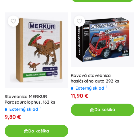
Kovová stavebnica
hasičského auta 292 ks
?
Externý sklad
11,90 €
Stavebnica MERKUR
Parasaurolophus, 162 ks
?
Externý sklad
Do košíka
9,80 €
Do košíka