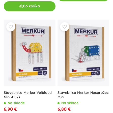
Do košíka
Stavebnica Merkur Velbloud
Stavebnica Merkur Nosorožec
Mini 45 ks
Mini
Na sklade
Na sklade
6,90 €
6,80 €