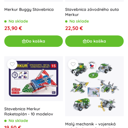
Merkur Buggy Stavebnica
Stavebnica závodného auta
Merkur
Na sklade
Na sklade
23,90 €
22,50 €
Do košíka
Do košíka
Stavebnica Merkur
Raketoplán - 10 modelov
Na sklade
Malý mechanik – vojenská
19,50 €