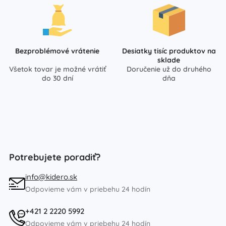
Bezproblémové vrátenie
Desiatky tisíc produktov na
sklade
Všetok tovar je možné vrátiť
Doručenie už do druhého
do 30 dní
dňa
Potrebujete poradiť?
info@kidero.sk
Odpovieme vám v priebehu 24 hodín
+421 2 2220 5992
Odpovieme vám v priebehu 24 hodín