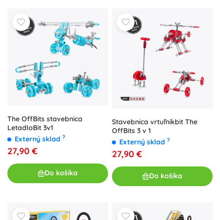
The OffBits stavebnica
Stavebnica vrtuľníkbit The
LetadloBit 3v1
OffBits 3 v 1
?
Externý sklad
?
Externý sklad
27,90 €
27,90 €
Do košíka
Do košíka