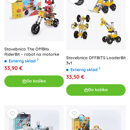
Stavebnica The OffBits
RiderBit – robot na motorke
Stavebnica OFFBITS LoaderBit
?
Externý sklad
3v1
33,90 €
?
Externý sklad
33,50 €
Do košíka
Do košíka