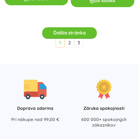
Do košíka
Ďalšia stránka
1
2
3
Doprava zdarma
Záruka spokojnosti
Pri nákupe nad 99,00 €
600 000+ spokojných
zákazníkov