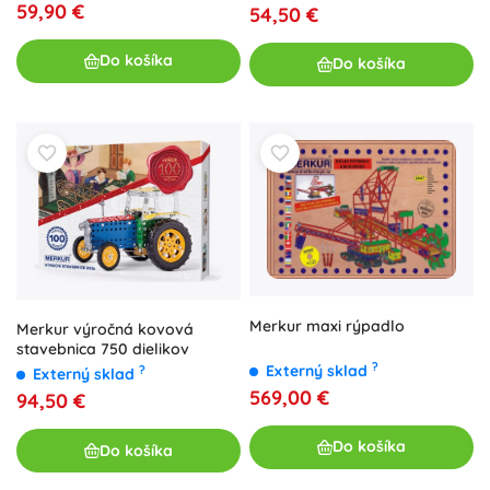
59,90 €
54,50 €
Do košíka
Do košíka
Merkur maxi rýpadlo
Merkur výročná kovová
stavebnica 750 dielikov
?
Externý sklad
?
Externý sklad
569,00 €
94,50 €
Do košíka
Do košíka