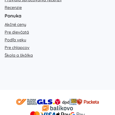
Recenzie
Ponuka
Akčné ceny
Pre dievčatá
Podľa veku
Pre chlapcov
Škola a škôlka