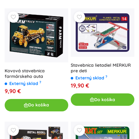
Stavebnica lietadiel MERKUR
Kovová stavebnica
pre deti
farmárskeho auta
?
Externý sklad
?
Externý sklad
19,90 €
9,90 €
Do košíka
Do košíka