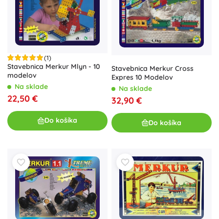
(1)
Stavebnica Merkur Mlyn - 10
Stavebnica Merkur Cross
modelov
Expres 10 Modelov
Na sklade
Na sklade
22,50 €
32,90 €
Do košíka
Do košíka