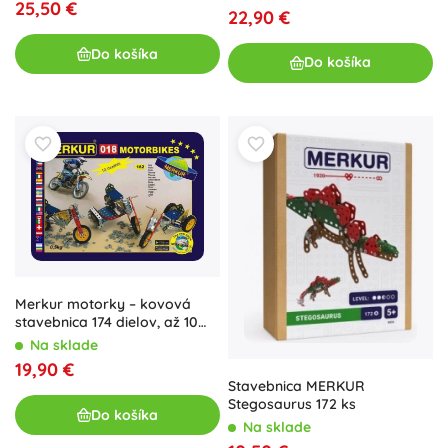
25,50 €
22,90 €
Do košíka
Do košíka
Merkur motorky – kovová
stavebnica 174 dielov, až 10
modelov
Na sklade
19,90 €
Stavebnica MERKUR
Stegosaurus 172 ks
Do košíka
Na sklade