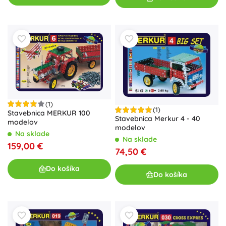
(1)
(1)
Stavebnica MERKUR 100
Stavebnica Merkur 4 - 40
modelov
modelov
Na sklade
Na sklade
159,00 €
74,50 €
Do košíka
Do košíka