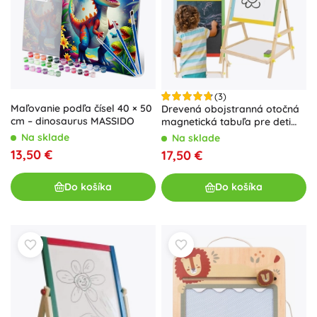
(3)
Maľovanie podľa čísel 40 × 50
Drevená obojstranná otočná
cm – dinosaurus MASSIDO
magnetická tabuľa pre deti
KRUZZEL
Na sklade
Na sklade
13,50 €
17,50 €
Do košíka
Do košíka