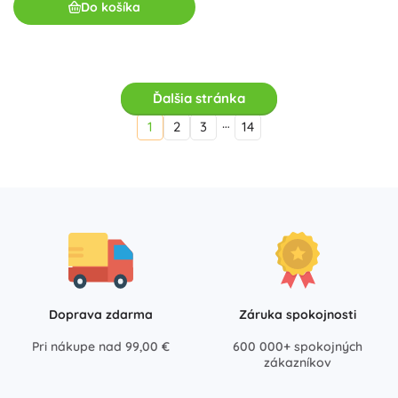
Do košíka
Ďalšia stránka
…
1
2
3
14
Doprava zdarma
Záruka spokojnosti
Pri nákupe nad 99,00 €
600 000+ spokojných
zákazníkov