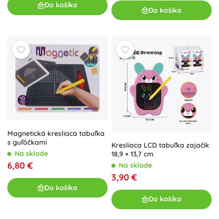
Do košíka
Do košíka
Magnetická kresliaca tabuľka
s guľôčkami
Kresliaca LCD tabuľka zajačik
Na sklade
18,9 × 13,7 cm
6,80 €
Na sklade
3,90 €
Do košíka
Do košíka