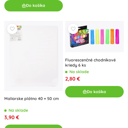
Do košíka
Fluorescenčné chodníkové
kriedy 6 ks
Na sklade
2,80 €
Do košíka
Maliarske plátno 40 × 50 cm
Na sklade
3,90 €