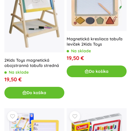
Magnetická kresliaca tabuľa
levíček 2Kids Toys
Na sklade
19,50 €
2Kids Toys magnetická
obojstranná tabuľa stredná
Do košíka
Na sklade
19,50 €
Do košíka