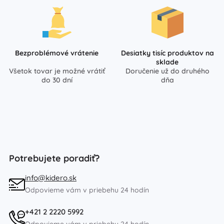
Bezproblémové vrátenie
Desiatky tisíc produktov na
sklade
Všetok tovar je možné vrátiť
Doručenie už do druhého
do 30 dní
dňa
Potrebujete poradiť?
info@kidero.sk
Odpovieme vám v priebehu 24 hodín
+421 2 2220 5992