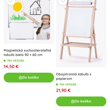
Magnetická suchostierateľná
tabuľa biela 90 × 60 cm
Na sklade
14,50 €
Obojstranná tabuľa s
Do košíka
papierom
Na sklade
21,90 €
Do košíka