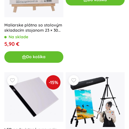
Maliarske plátno so stolovým
skladacím stojanom 23 × 30
cm
Na sklade
5,90 €
Do košíka
-15%