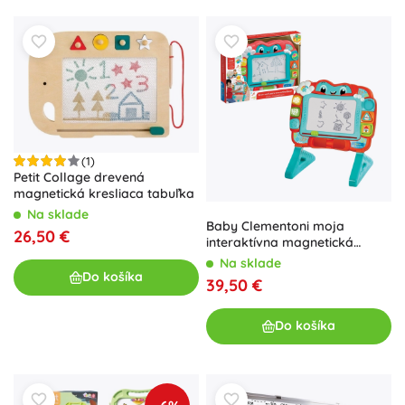
(1)
Petit Collage drevená
magnetická kresliaca tabuľka
Na sklade
Baby Clementoni moja
26,50 €
interaktívna magnetická
kresliaca tabuľa 2v1
Na sklade
Do košíka
39,50 €
Do košíka