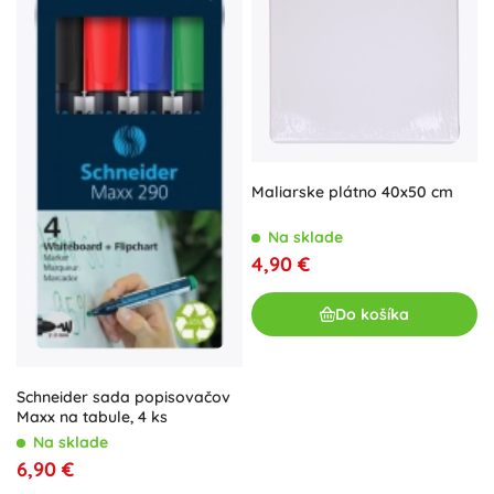
Maliarske plátno 40x50 cm
Na sklade
4,90 €
Do košíka
Schneider sada popisovačov
Maxx na tabule, 4 ks
Na sklade
6,90 €