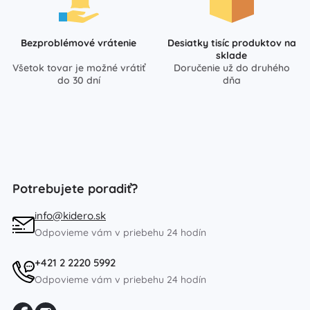
Bezproblémové vrátenie
Desiatky tisíc produktov na
sklade
Všetok tovar je možné vrátiť
Doručenie už do druhého
do 30 dní
dňa
Potrebujete poradiť?
info@kidero.sk
Odpovieme vám v priebehu 24 hodín
+421 2 2220 5992
Odpovieme vám v priebehu 24 hodín