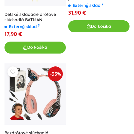
?
Externý sklad
31,90 €
Detské skladacie drôtové
slúchadlá BATMAN
?
Do košíka
Externý sklad
17,90 €
Do košíka
-35%
Bezdrôtové slúchadlá