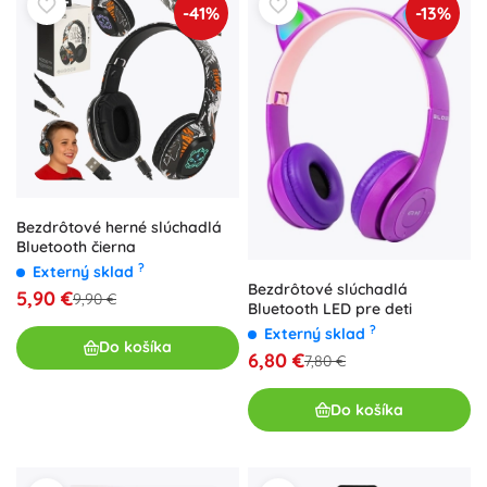
-41%
-13%
Bezdrôtové herné slúchadlá
Bluetooth čierna
?
Externý sklad
Bezdrôtové slúchadlá
5,90 €
9,90 €
Bluetooth LED pre deti
?
Externý sklad
Do košíka
6,80 €
7,80 €
Do košíka