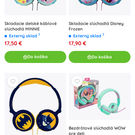
Skladacie detské káblové
Skladacie slúchadlá Disney
slúchadlá MINNIE
Frozen
?
?
Externý sklad
Externý sklad
17,50 €
17,90 €
Do košíka
Do košíka
Bezdrôtové slúchadlá WOW
pre deti