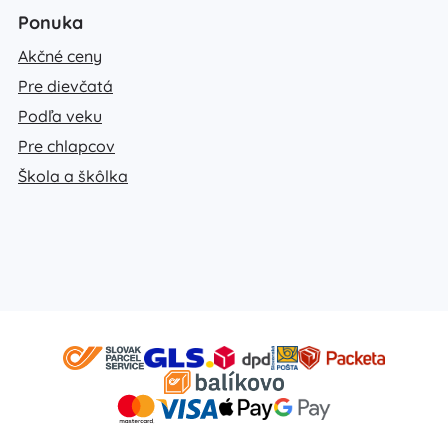
Ponuka
Akčné ceny
Pre dievčatá
Podľa veku
Pre chlapcov
Škola a škôlka