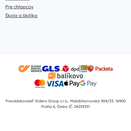
Pre chlapcov
Škola a škôlka
Prevádzkovateľ: Kidero Group s.r.o., Malobřevnovská 904/33, 16900
Praha 6, Česko IČ: 24259331