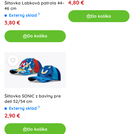
4,80 €
Šiltovka Labková patrola 44–
46 cm
?
Externý sklad
Do košíka
3,80 €
Do košíka
Šiltovka SONIC z bavlny pre
deti 52/54 cm
?
Externý sklad
2,90 €
Do košíka