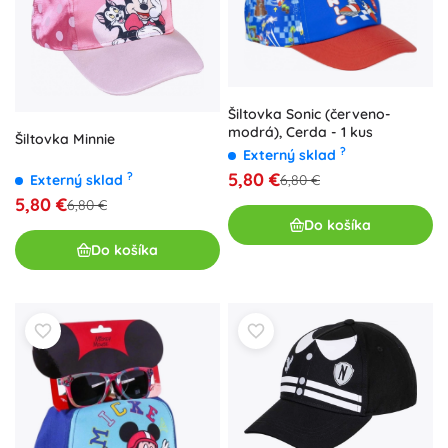
Šiltovka Sonic (červeno-
modrá), Cerda - 1 kus
Šiltovka Minnie
?
Externý sklad
5,80 €
?
Externý sklad
6,80 €
5,80 €
6,80 €
Do košíka
Do košíka