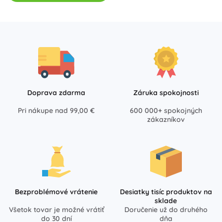
Doprava zdarma
Záruka spokojnosti
Pri nákupe nad 99,00 €
600 000+ spokojných
zákazníkov
Bezproblémové vrátenie
Desiatky tisíc produktov na
sklade
Všetok tovar je možné vrátiť
Doručenie už do druhého
do 30 dní
dňa