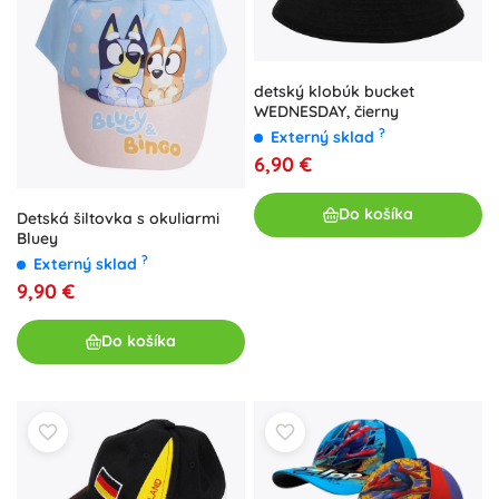
detský klobúk bucket
WEDNESDAY, čierny
?
Externý sklad
6,90 €
Do košíka
Detská šiltovka s okuliarmi
Bluey
?
Externý sklad
9,90 €
Do košíka