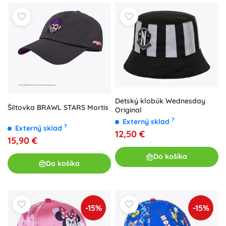
Detský klobúk Wednesday
Šiltovka BRAWL STARS Mortis
Original
?
Externý sklad
?
Externý sklad
12,50 €
15,90 €
Do košíka
Do košíka
-15%
-15%