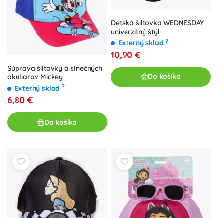
Detská šiltovka WEDNESDAY
univerzitný štýl
?
Externý sklad
10,90 €
Súprava šiltovky a slnečných
Do košíka
okuliarov Mickey
?
Externý sklad
6,80 €
Do košíka