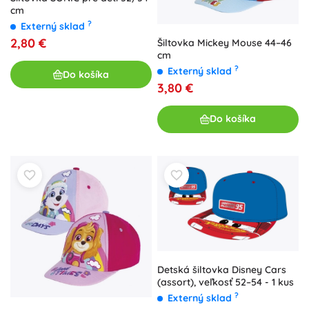
cm
?
Externý sklad
2,80 €
Šiltovka Mickey Mouse 44–46
cm
?
Externý sklad
Do košíka
3,80 €
Do košíka
Detská šiltovka Disney Cars
(assort), veľkosť 52–54 - 1 kus
?
Externý sklad