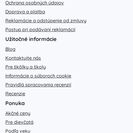
Ochrana osobných údajov
Doprava a platba
Reklamácie a odstúpenie od zmluvy
Postup pri podávaní reklamácií
Užitočné informácie
Blog
Kontaktujte nás
Pre škôlky a školy
Informácie o súboroch cookie
Pravidlá spracovania recenzií
Recenzie
Ponuka
Akčné ceny
Pre dievčatá
Podľa veku