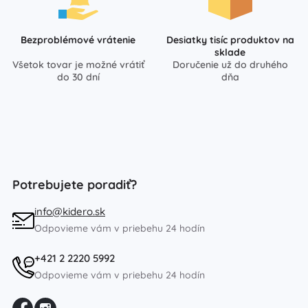
Bezproblémové vrátenie
Desiatky tisíc produktov na
sklade
Všetok tovar je možné vrátiť
Doručenie už do druhého
do 30 dní
dňa
Potrebujete poradiť?
info@kidero.sk
Odpovieme vám v priebehu 24 hodín
+421 2 2220 5992
Odpovieme vám v priebehu 24 hodín