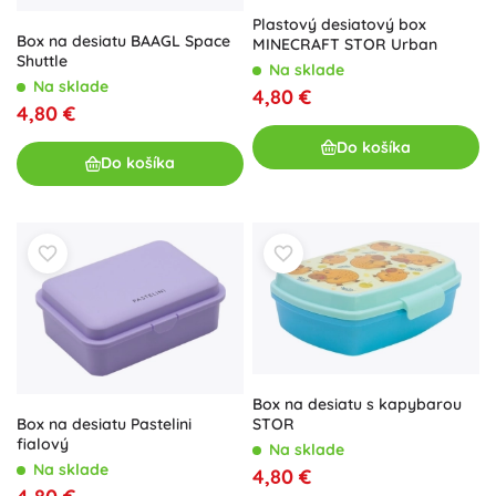
Plastový desiatový box
Box na desiatu BAAGL Space
MINECRAFT STOR Urban
Shuttle
Na sklade
Na sklade
4,80 €
4,80 €
Do košíka
Do košíka
Box na desiatu s kapybarou
Box na desiatu Pastelini
STOR
fialový
Na sklade
Na sklade
4,80 €