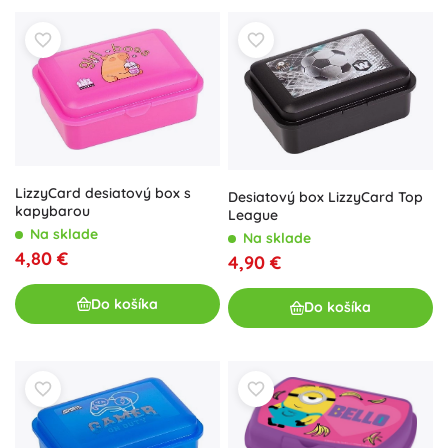
LizzyCard desiatový box s
Desiatový box LizzyCard Top
kapybarou
League
Na sklade
Na sklade
4,80 €
4,90 €
Do košíka
Do košíka