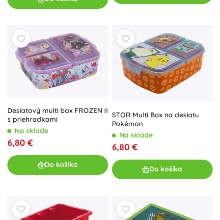
Desiatový multi box FROZEN II
STOR Multi Box na desiatu
s priehradkami
Pokémon
Na sklade
Na sklade
6,80 €
6,80 €
Do košíka
Do košíka