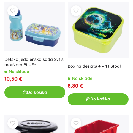
Detská jedálenská sada 2v1 s
motívom BLUEY
Box na desiatu 4 v 1 Futbal
Na sklade
10,50 €
Na sklade
8,80 €
Do košíka
Do košíka