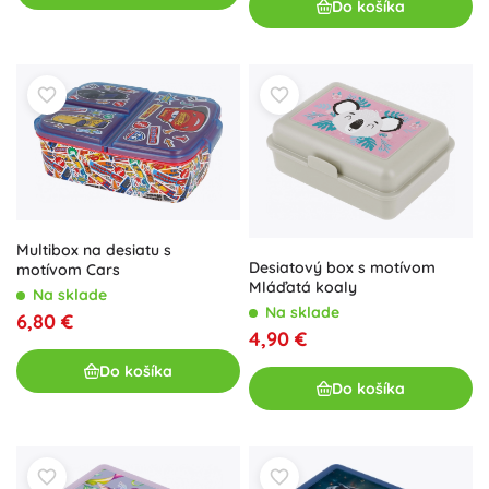
Do košíka
Multibox na desiatu s
Desiatový box s motívom
motívom Cars
Mláďatá koaly
Na sklade
Na sklade
6,80 €
4,90 €
Do košíka
Do košíka