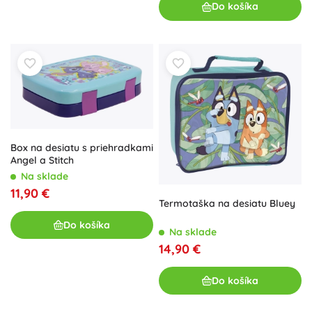
Do košíka
Box na desiatu s priehradkami
Angel a Stitch
Na sklade
11,90 €
Termotaška na desiatu Bluey
Do košíka
Na sklade
14,90 €
Do košíka