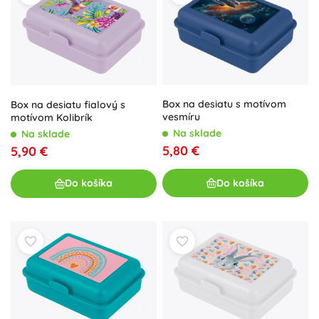
Box na desiatu s motívom
Box na desiatu fialový s
vesmíru
motívom Kolibrík
Na sklade
Na sklade
5,80 €
5,90 €
Do košíka
Do košíka