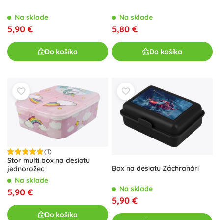
Na sklade
Na sklade
5,90 €
5,80 €
Do košíka
Do košíka
(1)
Stor multi box na desiatu
Box na desiatu Záchranári
jednorožec
Na sklade
Na sklade
5,90 €
5,90 €
Do košíka