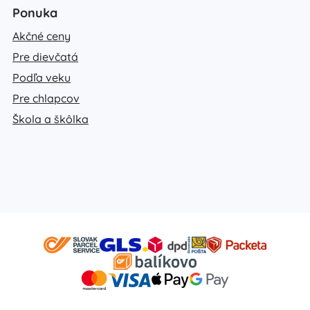
Ponuka
Akčné ceny
Pre dievčatá
Podľa veku
Pre chlapcov
Škola a škôlka