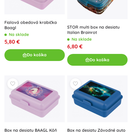
Fialová obedová krabička
STOR multi box na desiatu
Baagl
Italian Brainrot
Na sklade
Na sklade
5,80 €
6,80 €
Do košíka
Do košíka
Box na desiatu BAAGL Kôň
Box na desiatu Závodné auto