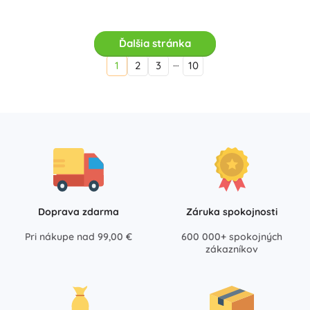
Ďalšia stránka
…
1
2
3
10
Doprava zdarma
Záruka spokojnosti
Pri nákupe nad 99,00 €
600 000+ spokojných
zákazníkov