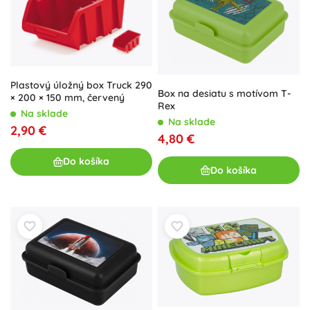
Plastový úložný box Truck 290
Box na desiatu s motívom T-
× 200 × 150 mm, červený
Rex
Na sklade
Na sklade
2,90 €
4,80 €
Do košíka
Do košíka