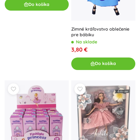
Do košíka
Zimné kráľovstvo oblečenie
pre bábiku
Na sklade
3,80 €
Do košíka