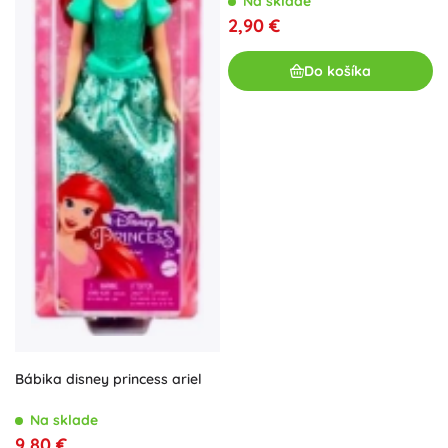
Na sklade
2,90 €
Do košíka
Bábika disney princess ariel
Na sklade
9,80 €