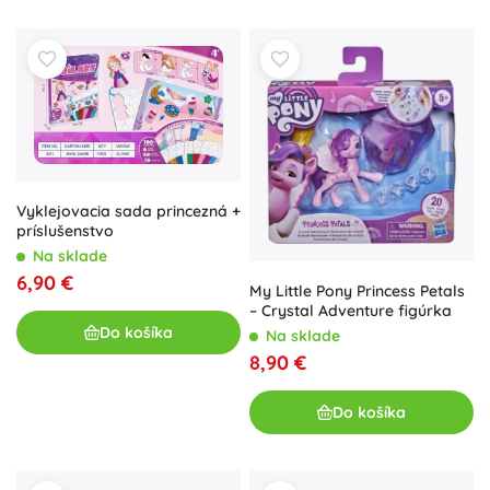
Vyklejovacia sada princezná +
príslušenstvo
Na sklade
6,90 €
My Little Pony Princess Petals
– Crystal Adventure figúrka
Do košíka
Na sklade
8,90 €
Do košíka