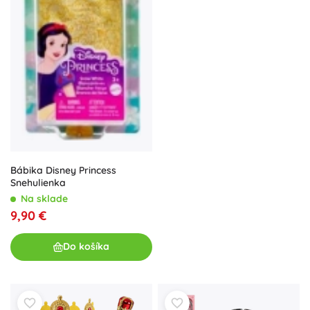
Bábika Disney Princess
Snehulienka
Na sklade
9,90 €
Do košíka