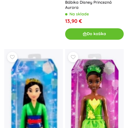
Bábika Disney Princezná
Aurora
Na sklade
13,90 €
Do košíka