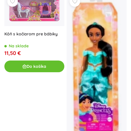
Kôň s kočiarom pre bábiky
Na sklade
11,50 €
Do košíka