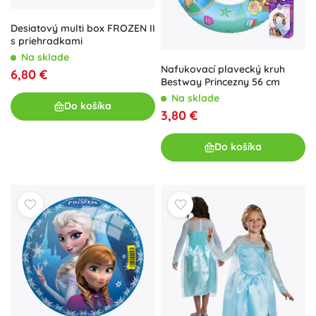
Desiatový multi box FROZEN II
s priehradkami
Na sklade
Nafukovací plavecký kruh
6,80 €
Bestway Princezny 56 cm
Na sklade
Do košíka
3,80 €
Do košíka