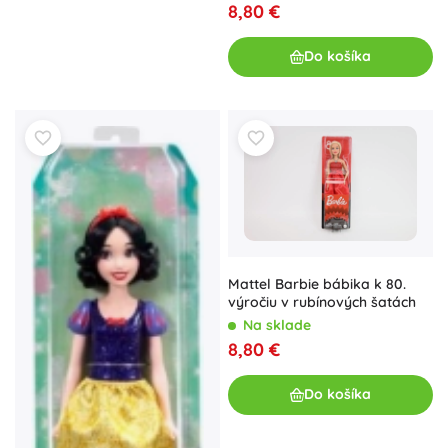
8,80 €
Do košíka
Mattel Barbie bábika k 80.
výročiu v rubínových šatách
Na sklade
8,80 €
Do košíka