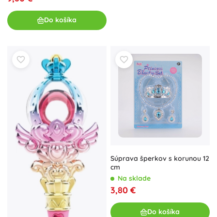
Do košíka
Súprava šperkov s korunou 12
cm
Na sklade
3,80 €
Do košíka