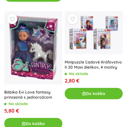
Minipuzzle Ľadové Kráľovstvo
II 20 Maxi dielikov, 4 motívy
Na sklade
2,80 €
Bábika Evi Love fantasy
Do košíka
princezná s jednorožcom
Na sklade
5,80 €
Do košíka