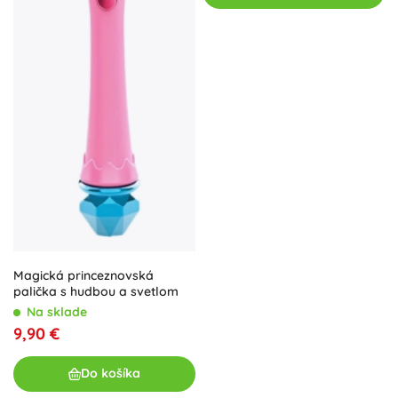
Magická princeznovská
palička s hudbou a svetlom
Na sklade
9,90 €
Do košíka