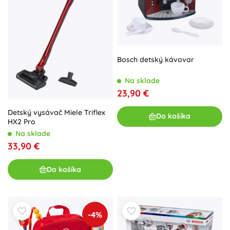
Bosch detský kávovar
Na sklade
23,90 €
Detský vysávač Miele Triflex
Do košíka
HX2 Pro
Na sklade
33,90 €
Do košíka
-4%