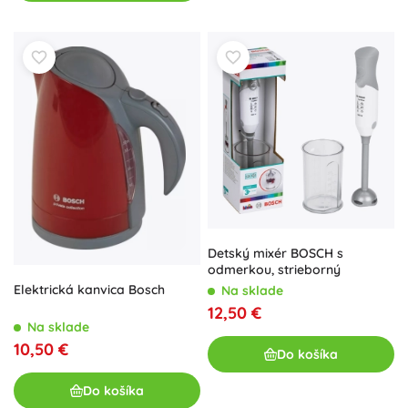
Detský mixér BOSCH s
odmerkou, strieborný
Elektrická kanvica Bosch
Na sklade
12,50 €
Na sklade
10,50 €
Do košíka
Do košíka