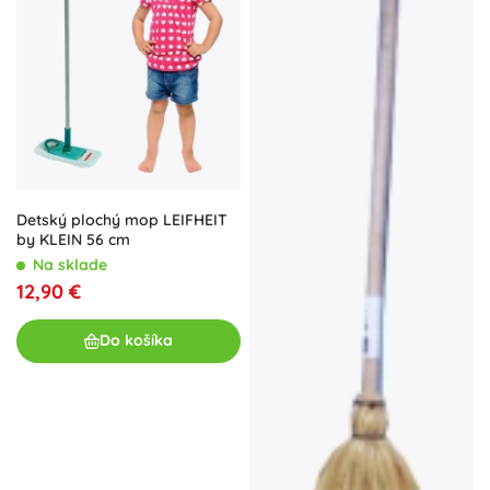
Detský plochý mop LEIFHEIT
by KLEIN 56 cm
Na sklade
12,90 €
Do košíka