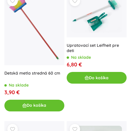
Upratovací set Leifheit pre
deti
Na sklade
6,80 €
Detská metla stredná 60 cm
Do košíka
Na sklade
3,90 €
Do košíka