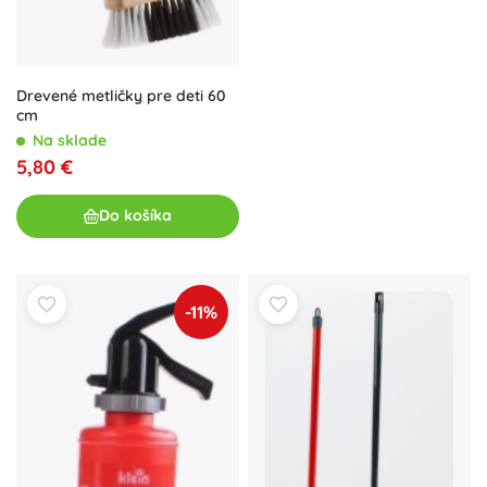
Drevené metličky pre deti 60
cm
Na sklade
5,80 €
Do košíka
-11%