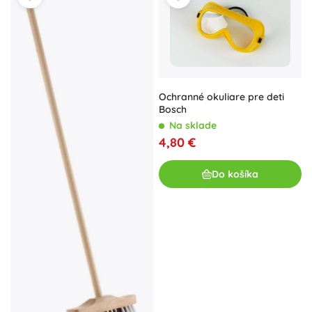
Ochranné okuliare pre deti
Bosch
Na sklade
4,80 €
Do košíka