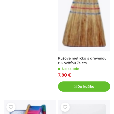
Ryžové metlička s drevenou
rukoväťou 74 cm
Na sklade
7,80 €
Do košíka