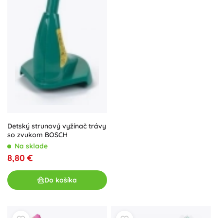
Detský strunový vyžínač trávy
so zvukom BOSCH
Na sklade
8,80 €
Do košíka