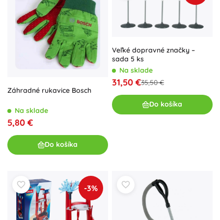
Veľké dopravné značky –
sada 5 ks
Na sklade
31,50 €
35,50 €
Záhradné rukavice Bosch
Do košíka
Na sklade
5,80 €
Do košíka
-3%