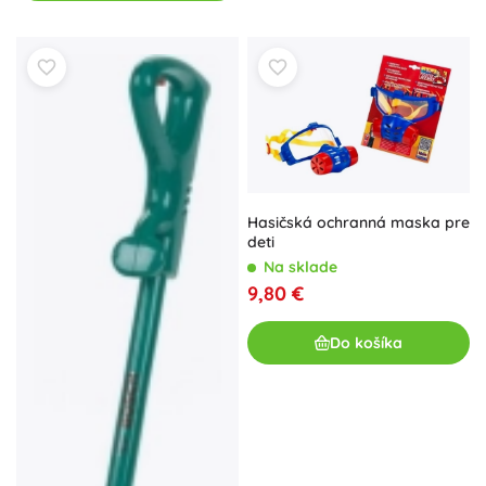
Hasičská ochranná maska pre
deti
Na sklade
9,80 €
Do košíka