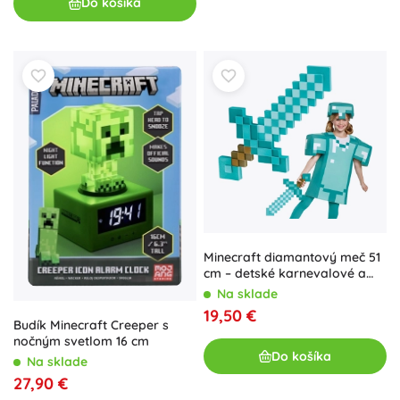
Do košíka
Minecraft diamantový meč 51
cm – detské karnevalové a
cosplay doplnky
Na sklade
19,50 €
Budík Minecraft Creeper s
nočným svetlom 16 cm
Do košíka
Na sklade
27,90 €