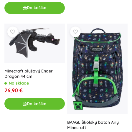
Do košíka
Minecraft plyšový Ender
Dragon 44 cm
Na sklade
26,90 €
Do košíka
BAAGL Školský batoh Airy
Minecraft