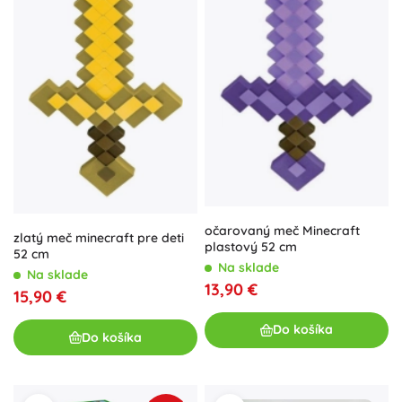
očarovaný meč Minecraft
zlatý meč minecraft pre deti
plastový 52 cm
52 cm
Na sklade
Na sklade
13,90 €
15,90 €
Do košíka
Do košíka