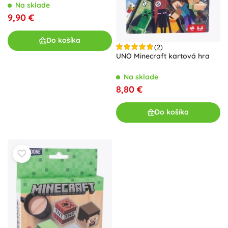
Na sklade
9,90 €
Do košíka
(2)
UNO Minecraft kartová hra
Na sklade
8,80 €
Do košíka