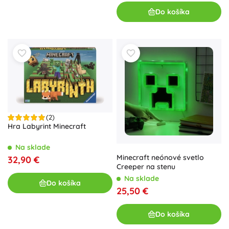
Do košíka
(2)
Hra Labyrint Minecraft
Na sklade
Minecraft neónové svetlo
32,90 €
Creeper na stenu
Na sklade
Do košíka
25,50 €
Do košíka