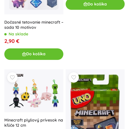
Do košíka
Dočasné tetovanie minecraft –
sada 10 motívov
Na sklade
2,90 €
Do košíka
Minecraft plyšový prívesok na
kľúče 12 cm