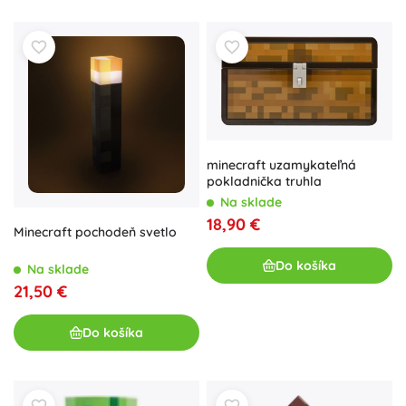
minecraft uzamykateľná
pokladnička truhla
Na sklade
18,90 €
Minecraft pochodeň svetlo
Do košíka
Na sklade
21,50 €
Do košíka