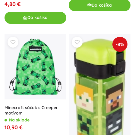
4,80 €
Do košíka
Do košíka
-8%
Minecraft sáčok s Creeper
motívom
Na sklade
10,90 €