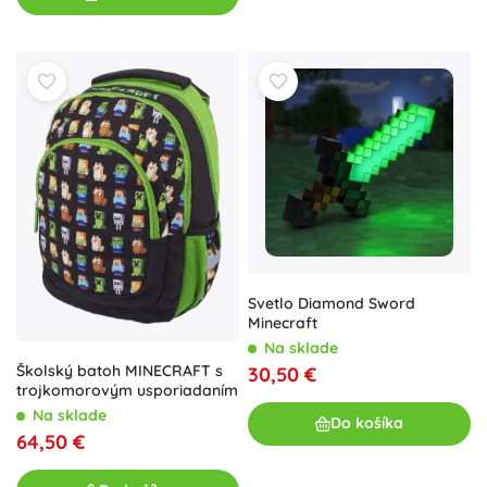
Svetlo Diamond Sword
Minecraft
Na sklade
Školský batoh MINECRAFT s
30,50 €
trojkomorovým usporiadaním
Na sklade
Do košíka
64,50 €