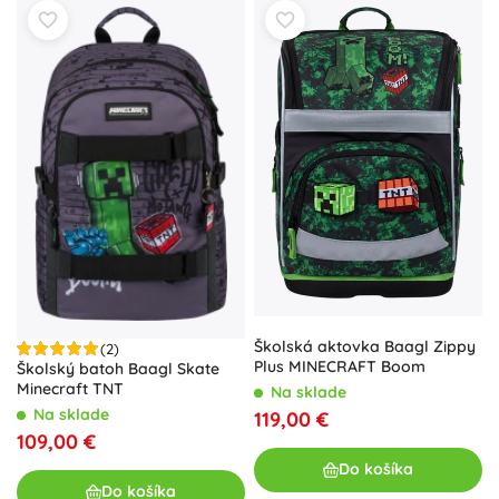
Školská aktovka Baagl Zippy
(2)
Plus MINECRAFT Boom
Školský batoh Baagl Skate
Minecraft TNT
Na sklade
Na sklade
119,00 €
109,00 €
Do košíka
Do košíka