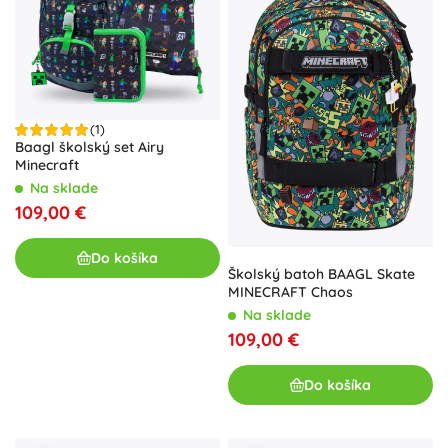
(1)
Baagl školský set Airy
Minecraft
Na sklade
109,00 €
Do košíka
Školský batoh BAAGL Skate
MINECRAFT Chaos
Na sklade
109,00 €
Do košíka