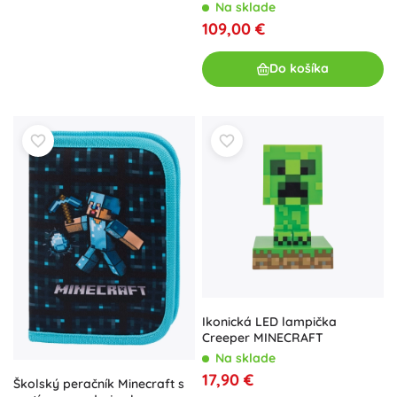
Na sklade
109,00 €
Do košíka
Ikonická LED lampička
Creeper MINECRAFT
Na sklade
17,90 €
Školský peračník Minecraft s