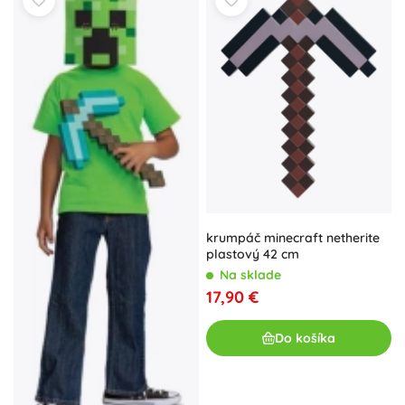
krumpáč minecraft netherite
plastový 42 cm
Na sklade
17,90 €
Do košíka