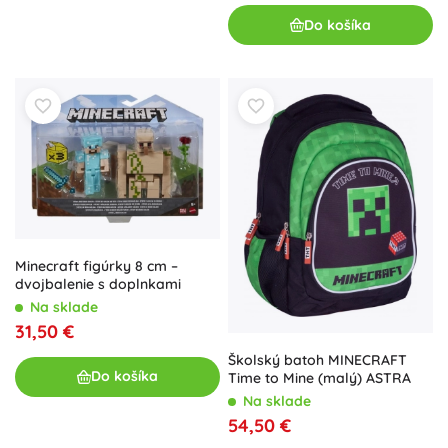
Do košíka
Minecraft figúrky 8 cm –
dvojbalenie s doplnkami
Na sklade
31,50 €
Školský batoh MINECRAFT
Do košíka
Time to Mine (malý) ASTRA
Na sklade
54,50 €