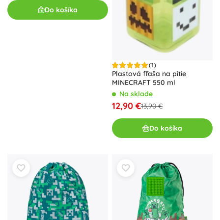
Do košíka
(1)
Plastová fľaša na pitie
MINECRAFT 550 ml
Na sklade
12,90 €
13,90 €
Do košíka