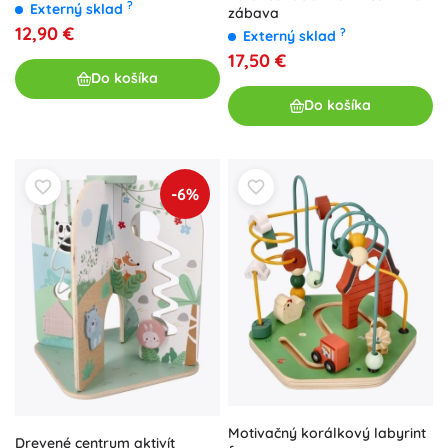
?
Externý sklad
zábava
12,90 €
?
Externý sklad
17,50 €
Do košíka
Do košíka
-6%
Motivačný korálkový labyrint
Drevené centrum aktivít