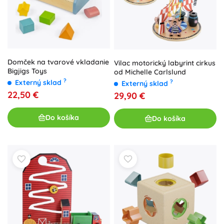
Domček na tvarové vkladanie
Vilac motorický labyrint cirkus
Bigjigs Toys
od Michelle Carlslund
?
Externý sklad
?
Externý sklad
22,50 €
29,90 €
Do košíka
Do košíka