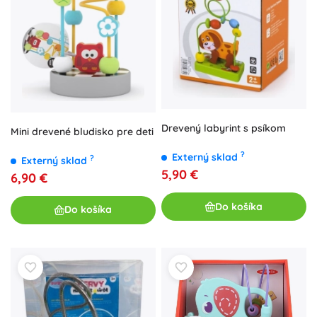
Drevený labyrint s psíkom
Mini drevené bludisko pre deti
?
Externý sklad
?
Externý sklad
5,90 €
6,90 €
Do košíka
Do košíka