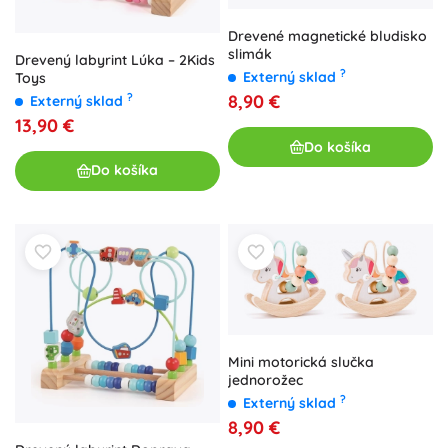
Drevené magnetické bludisko
slimák
Drevený labyrint Lúka – 2Kids
?
Externý sklad
Toys
?
8,90 €
Externý sklad
13,90 €
Do košíka
Do košíka
Mini motorická slučka
jednorožec
?
Externý sklad
8,90 €