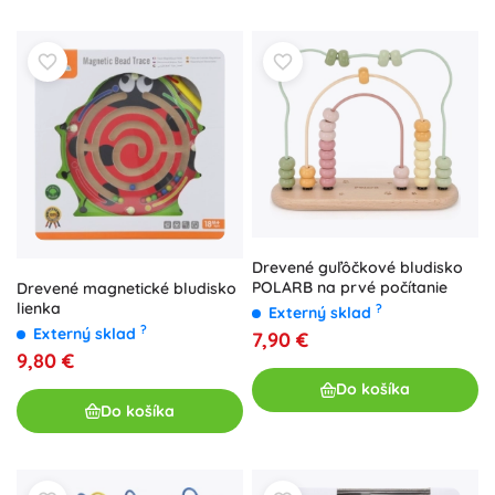
Drevené guľôčkové bludisko
POLARB na prvé počítanie
Drevené magnetické bludisko
lienka
?
Externý sklad
?
Externý sklad
7,90 €
9,80 €
Do košíka
Do košíka