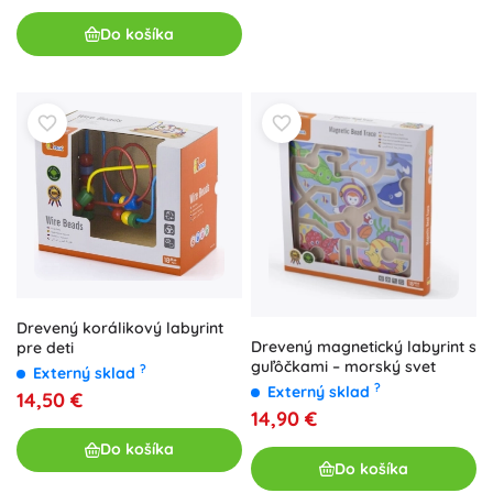
Do košíka
Drevený korálikový labyrint
Drevený magnetický labyrint s
pre deti
guľôčkami – morský svet
?
Externý sklad
?
Externý sklad
14,50 €
14,90 €
Do košíka
Do košíka