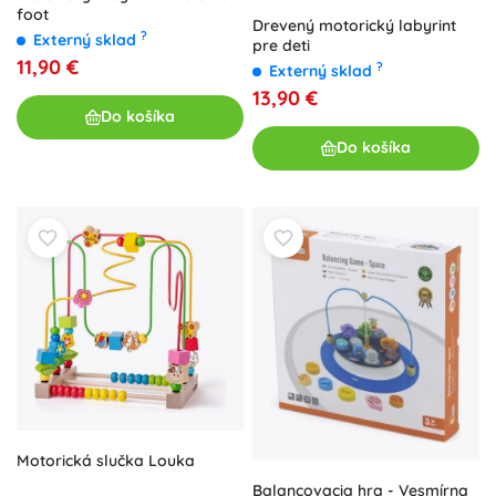
foot
Drevený motorický labyrint
?
Externý sklad
pre deti
11,90 €
?
Externý sklad
13,90 €
Do košíka
Do košíka
Motorická slučka Louka
Balancovacia hra - Vesmírna