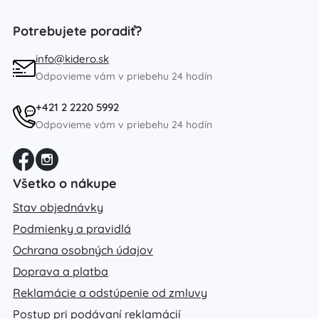
Potrebujete poradiť?
info@kidero.sk
Odpovieme vám v priebehu 24 hodín
+421 2 2220 5992
Odpovieme vám v priebehu 24 hodín
Všetko o nákupe
Stav objednávky
Podmienky a pravidlá
Ochrana osobných údajov
Doprava a platba
Reklamácie a odstúpenie od zmluvy
Postup pri podávaní reklamácií