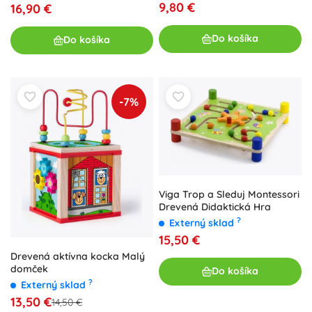
9,80 €
16,90 €
Do košíka
Do košíka
-7%
Viga Trop a Sleduj Montessori
Drevená Didaktická Hra
?
Externý sklad
15,50 €
Drevená aktívna kocka Malý
domček
Do košíka
?
Externý sklad
13,50 €
14,50 €