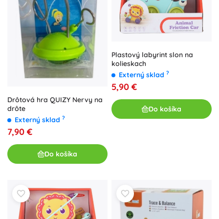
Plastový labyrint slon na
kolieskach
?
Externý sklad
5,90 €
Drôtová hra QUIZY Nervy na
drôte
Do košíka
?
Externý sklad
7,90 €
Do košíka