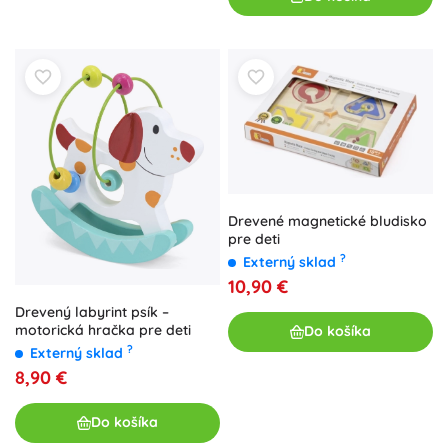
Drevené magnetické bludisko
pre deti
?
Externý sklad
10,90 €
Drevený labyrint psík –
motorická hračka pre deti
Do košíka
?
Externý sklad
8,90 €
Do košíka