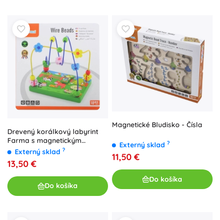
Magnetické Bludisko - Čísla
Drevený korálkový labyrint
Farma s magnetickým
?
Externý sklad
farmárom
?
Externý sklad
11,50 €
13,50 €
Do košíka
Do košíka