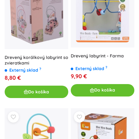
Drevený labyrint - Farma
Drevený korálkový labyrint so
zvieratkami
?
Externý sklad
?
Externý sklad
9,90 €
8,80 €
Do košíka
Do košíka