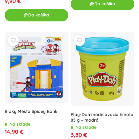
9,90 €
Do košíka
Do košíka
Bloky Mesta Spidey Bank
Play-Doh modelovacia hmota
85 g – modrá
Na sklade
Na sklade
14,90 €
3,80 €