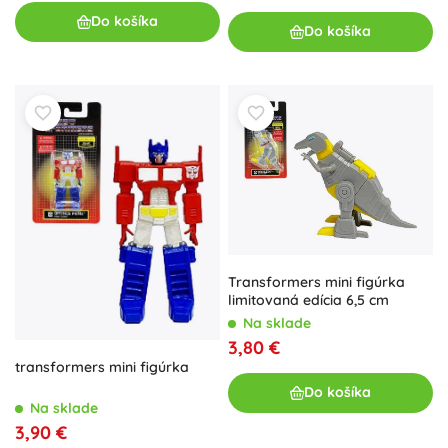
Do košíka
Do košíka
Transformers mini figúrka
limitovaná edícia 6,5 cm
Na sklade
3,80 €
transformers mini figúrka
Do košíka
Na sklade
3,90 €