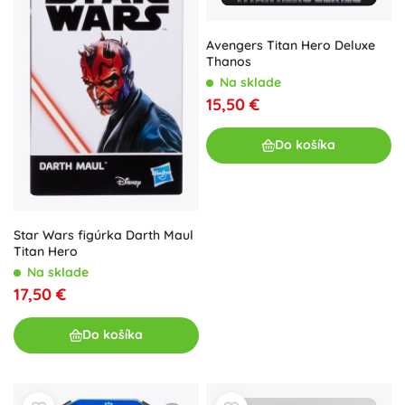
Avengers Titan Hero Deluxe
Thanos
Na sklade
15,50 €
Do košíka
Star Wars figúrka Darth Maul
Titan Hero
Na sklade
17,50 €
Do košíka