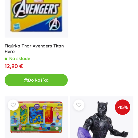
Figúrka Thor Avengers Titan
Hero
Na sklade
12,90 €
Do košíka
-15%