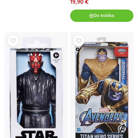
19,90 €
Do košíka