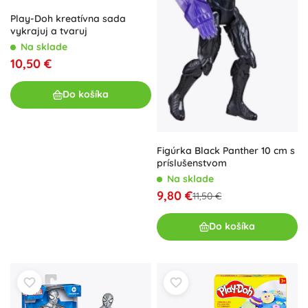
Play-Doh kreatívna sada
vykrajuj a tvaruj
Na sklade
10,50 €
Do košíka
Figúrka Black Panther 10 cm s
príslušenstvom
Na sklade
9,80 €
11,50 €
Do košíka