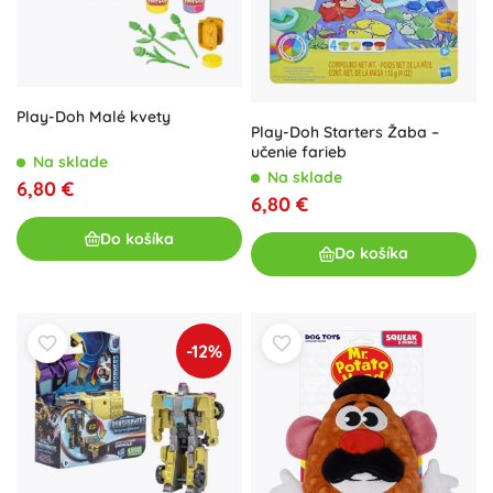
Play-Doh Malé kvety
Play-Doh Starters Žaba –
učenie farieb
Na sklade
Na sklade
6,80 €
6,80 €
Do košíka
Do košíka
-12%