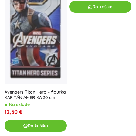
Do košíka
Avengers Titan Hero – figúrka
KAPITÁN AMERIKA 30 cm
Na sklade
12,50 €
Do košíka