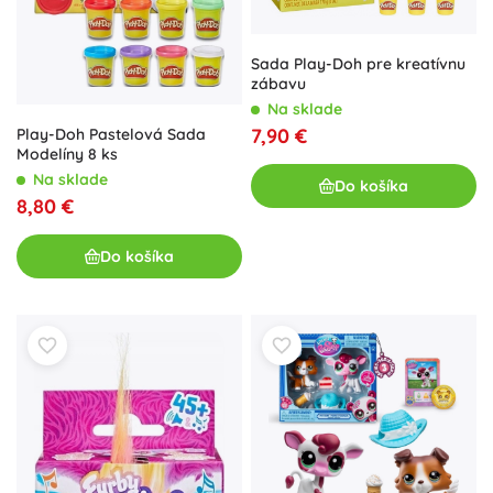
Sada Play-Doh pre kreatívnu
zábavu
Na sklade
7,90 €
Play-Doh Pastelová Sada
Modelíny 8 ks
Na sklade
Do košíka
8,80 €
Do košíka