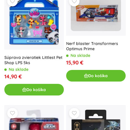
Nerf blaster Transformers
Optimus Prime
Na sklade
Súprava zvieratiek Littlest Pet
15,90 €
Shop LPS 5ks
Na sklade
Do košíka
14,90 €
Do košíka