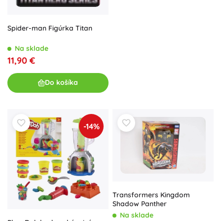
Spider-man Figúrka Titan
Na sklade
11,90 €
Do košíka
-14%
Transformers Kingdom
Shadow Panther
Na sklade