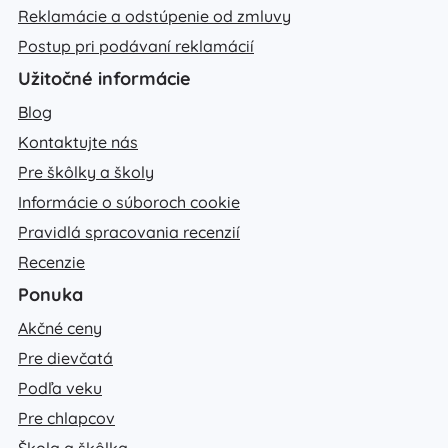
Reklamácie a odstúpenie od zmluvy
Postup pri podávaní reklamácií
Užitočné informácie
Blog
Kontaktujte nás
Pre škôlky a školy
Informácie o súboroch cookie
Pravidlá spracovania recenzií
Recenzie
Ponuka
Akčné ceny
Pre dievčatá
Podľa veku
Pre chlapcov
Škola a škôlka