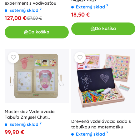
experiment s vodivosťou
?
Externý sklad
?
Externý sklad
18,50 €
127,00 €
137,00 €
Do košíka
Do košíka
Masterkidz Vzdelávacia
Tabuľa Zmysel Chuti
Drevená vzdelávacia sada s
Montessori
?
Externý sklad
tabuľkou na matematiku
99,90 €
?
Externý sklad