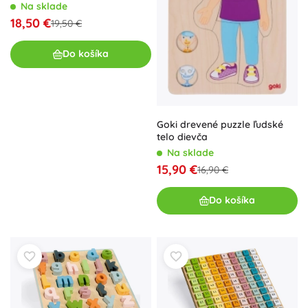
Na sklade
18,50 €
19,50 €
Do košíka
Goki drevené puzzle ľudské
telo dievča
Na sklade
15,90 €
16,90 €
Do košíka