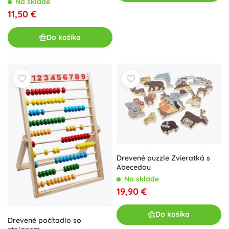
Na sklade
11,50 €
Do košíka
Drevené puzzle Zvieratká s
Abecedou
Na sklade
19,90 €
Do košíka
Drevené počítadlo so