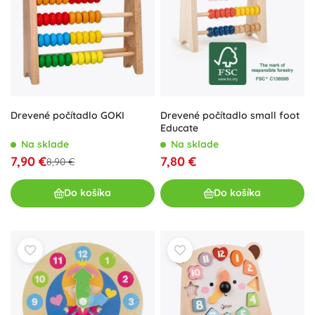
Drevené počítadlo GOKI
Drevené počítadlo small foot
Educate
Na sklade
Na sklade
7,90 €
7,80 €
8,90 €
Do košíka
Do košíka