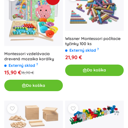
Wissner Montessori počítacie
tyčinky 100 ks
?
Externý sklad
Montessori vzdelávacia
21,90 €
drevená mozaika korálky
?
Externý sklad
Do košíka
15,90 €
16,90 €
Do košíka