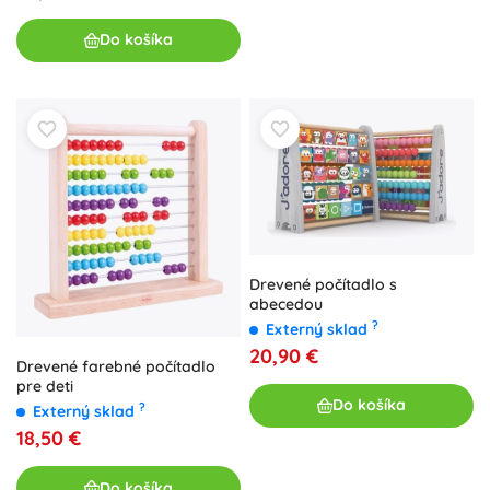
Do košíka
Drevené počítadlo s
abecedou
?
Externý sklad
20,90 €
Drevené farebné počítadlo
pre deti
Do košíka
?
Externý sklad
18,50 €
Do košíka