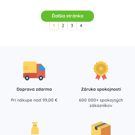
Ďalšia stránka
1
2
3
4
Doprava zdarma
Záruka spokojnosti
Pri nákupe nad 99,00 €
600 000+ spokojných
zákazníkov