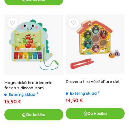
Drevená hra včelí úľ pre deti
Magnetická hra triedenie
farieb s dinosaurom
?
Externý sklad
?
Externý sklad
14,50 €
15,90 €
Do košíka
Do košíka