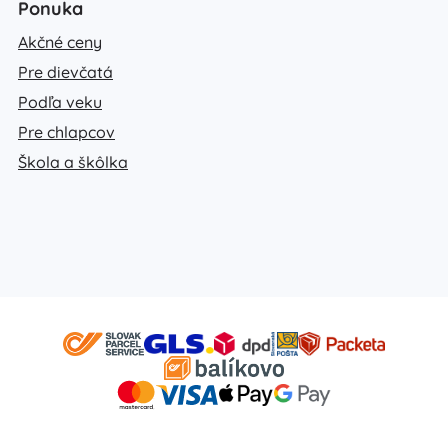
Ponuka
Akčné ceny
Pre dievčatá
Podľa veku
Pre chlapcov
Škola a škôlka