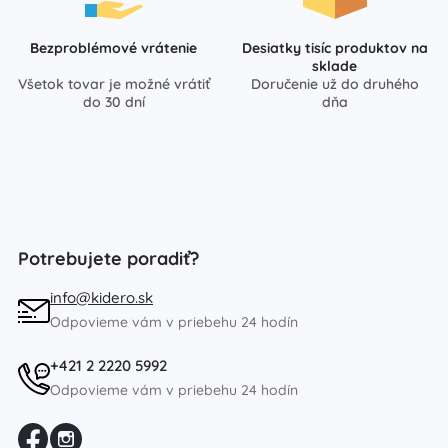
Bezproblémové vrátenie
Desiatky tisíc produktov na
sklade
Všetok tovar je možné vrátiť
Doručenie už do druhého
do 30 dní
dňa
Potrebujete poradiť?
info@kidero.sk
Odpovieme vám v priebehu 24 hodín
+421 2 2220 5992
Odpovieme vám v priebehu 24 hodín