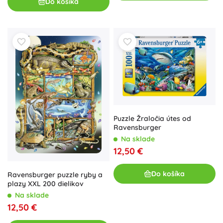
Do košíka
Puzzle Žraločia útes od
Ravensburger
Na sklade
12,50 €
Do košíka
Ravensburger puzzle ryby a
plazy XXL 200 dielikov
Na sklade
12,50 €