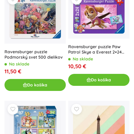
Ravensburger puzzle Paw
Ravensburger puzzle
Patrol Skye a Everest 2×24
Podmorský svet 500 dielikov
dielikov
Na sklade
Na sklade
10,50 €
11,50 €
Do košíka
Do košíka