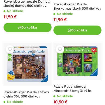
Ravensburger puzzle Domov,
Ravensburger Puzzle
sladký domov 500 dielikov
Skurkarnas skurk 500 dielikov
Na sklade
Na sklade
11,50 €
11,90 €
Do košíka
Do košíka
Puzzle Ravensburger
Minecraft Biomy 3x49 ks
Ravensburger Puzzle Tatova
Na sklade
dielňa XXL 500 dielikov
10,50 €
Na sklade