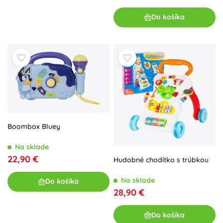
Do košíka
Boombox Bluey
Na sklade
22,90 €
Hudobné chodítko s trúbkou
Na sklade
Do košíka
28,90 €
Do košíka