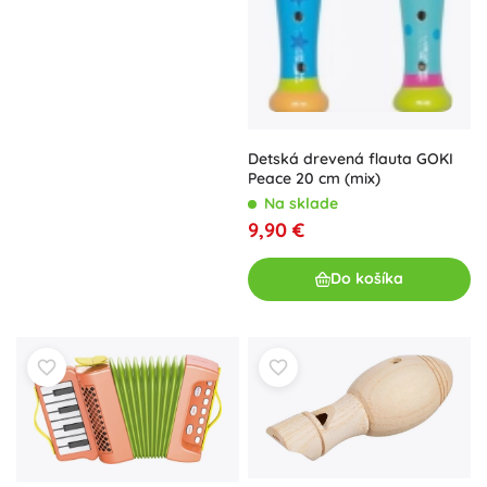
Detská drevená flauta GOKI
Peace 20 cm (mix)
Na sklade
9,90 €
Do košíka