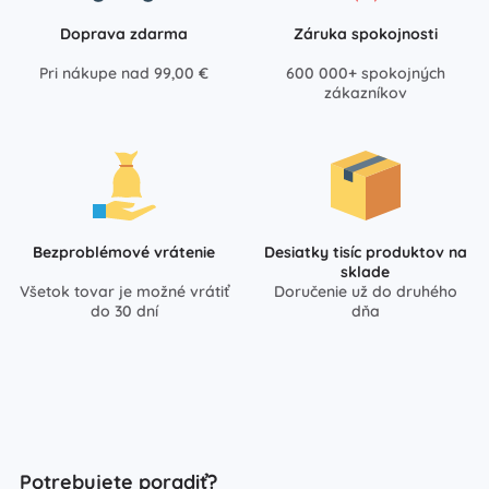
Doprava zdarma
Záruka spokojnosti
Pri nákupe nad 99,00 €
600 000+ spokojných
zákazníkov
Bezproblémové vrátenie
Desiatky tisíc produktov na
sklade
Všetok tovar je možné vrátiť
Doručenie už do druhého
do 30 dní
dňa
Potrebujete poradiť?