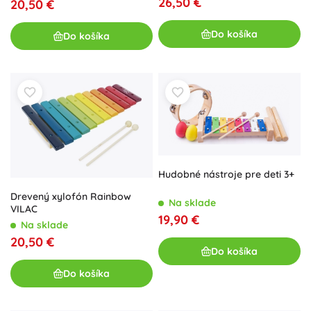
26,50 €
20,50 €
Do košíka
Do košíka
Hudobné nástroje pre deti 3+
Drevený xylofón Rainbow
Na sklade
VILAC
19,90 €
Na sklade
20,50 €
Do košíka
Do košíka