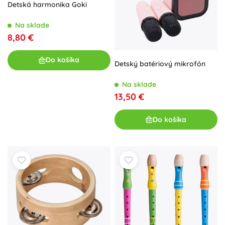
Detská harmonika Goki
Na sklade
8,80 €
Do košíka
Detský batériový mikrofón
Na sklade
13,50 €
Do košíka