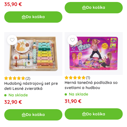
35,90 €
Do košíka
Do košíka
(1)
(2)
Herná tanečná podložka so
Hudobný nástrojový set pre
svetlami a hudbou
deti Lesné zvieratká
Na sklade
Na sklade
31,90 €
32,90 €
Do košíka
Do košíka