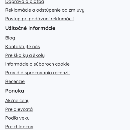
Doprava a platba
Reklamácie a odstúpenie od zmluvy
Postup pri podávaní reklamácií
Užitočné informácie
Blog
Kontaktujte nás
Pre škôlky a školy
Informácie o súboroch cookie
Pravidlá spracovania recenzií
Recenzie
Ponuka
Akčné ceny
Pre dievčatá
Podľa veku
Pre chlapcov