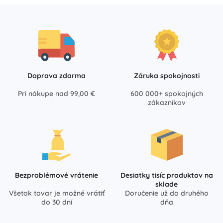
Doprava zdarma
Záruka spokojnosti
Pri nákupe nad 99,00 €
600 000+ spokojných
zákazníkov
Bezproblémové vrátenie
Desiatky tisíc produktov na
sklade
Všetok tovar je možné vrátiť
Doručenie už do druhého
do 30 dní
dňa