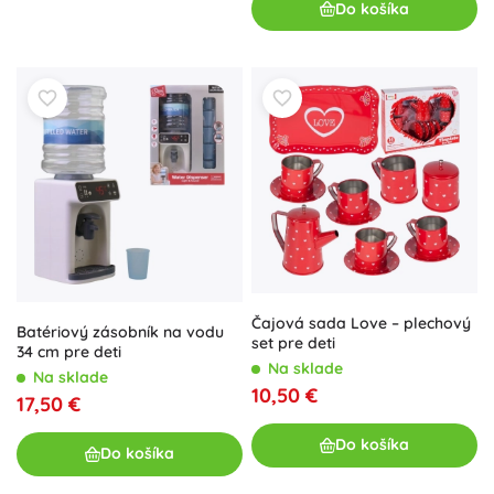
Do košíka
Čajová sada Love – plechový
Batériový zásobník na vodu
set pre deti
34 cm pre deti
Na sklade
Na sklade
10,50 €
17,50 €
Do košíka
Do košíka