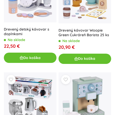
Drevený detský kávovar s
Drevený kávovar Woopie
doplnkami
Green Cukráreň Barista 25 ks
Na sklade
Na sklade
22,50 €
20,90 €
Do košíka
Do košíka