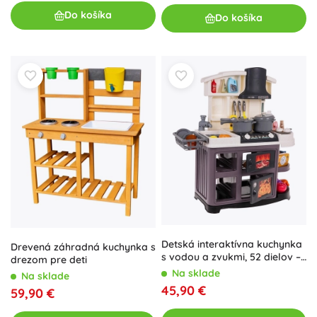
Do košíka
Do košíka
Detská interaktívna kuchynka
Drevená záhradná kuchynka s
s vodou a zvukmi, 52 dielov –
drezom pre deti
Sivá
Na sklade
Na sklade
45,90 €
59,90 €