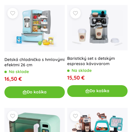
Baristický set s detským
Detská chladnička s hmlovými
espresso kávovarom
efektmi 26 cm
Na sklade
Na sklade
15,50 €
16,50 €
Do košíka
Do košíka