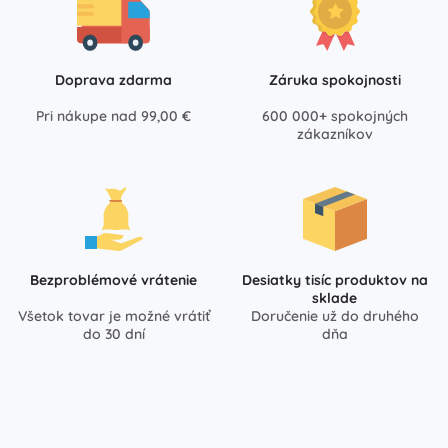
Doprava zdarma
Záruka spokojnosti
Pri nákupe nad 99,00 €
600 000+ spokojných
zákazníkov
Bezproblémové vrátenie
Desiatky tisíc produktov na
sklade
Všetok tovar je možné vrátiť
Doručenie už do druhého
do 30 dní
dňa