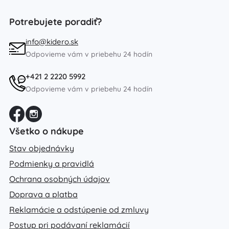
Potrebujete poradiť?
info@kidero.sk
Odpovieme vám v priebehu 24 hodín
+421 2 2220 5992
Odpovieme vám v priebehu 24 hodín
Všetko o nákupe
Stav objednávky
Podmienky a pravidlá
Ochrana osobných údajov
Doprava a platba
Reklamácie a odstúpenie od zmluvy
Postup pri podávaní reklamácií