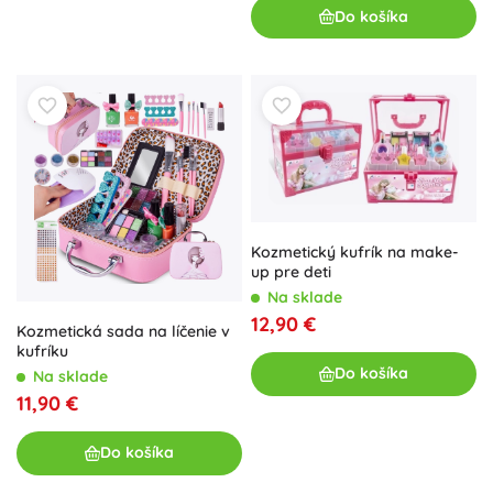
Do košíka
Kozmetický kufrík na make-
up pre deti
Na sklade
12,90 €
Kozmetická sada na líčenie v
kufríku
Do košíka
Na sklade
11,90 €
Do košíka