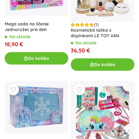
Mega sada na líčenie
(1)
Jednorožec pre deti
Kozmetická taška s
doplnkami LE TOY VAN
Na sklade
Na sklade
18,90 €
36,50 €
Do košíka
Do košíka