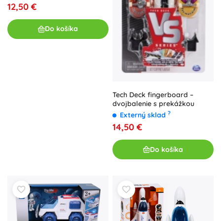
12,50 €
Do košíka
Tech Deck fingerboard –
dvojbalenie s prekážkou
?
Externý sklad
14,50 €
Do košíka