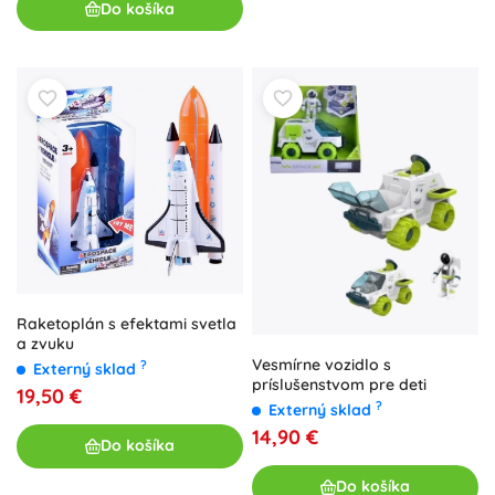
Do košíka
Raketoplán s efektami svetla
a zvuku
Vesmírne vozidlo s
?
Externý sklad
príslušenstvom pre deti
19,50 €
?
Externý sklad
14,90 €
Do košíka
Do košíka