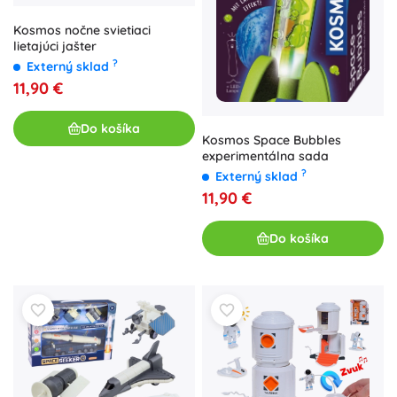
Kosmos nočne svietiaci
lietajúci jašter
?
Externý sklad
11,90 €
Do košíka
Kosmos Space Bubbles
experimentálna sada
?
Externý sklad
11,90 €
Do košíka