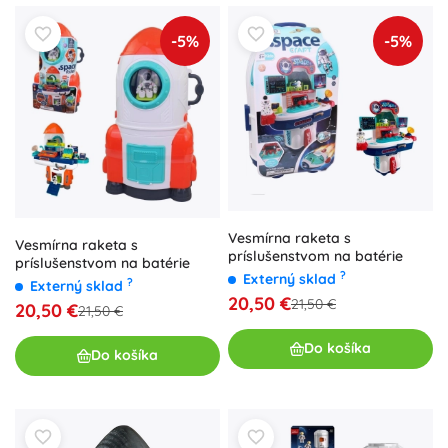
-5%
-5%
Vesmírna raketa s
Vesmírna raketa s
príslušenstvom na batérie
príslušenstvom na batérie
?
Externý sklad
?
Externý sklad
20,50 €
21,50 €
20,50 €
21,50 €
Do košíka
Do košíka