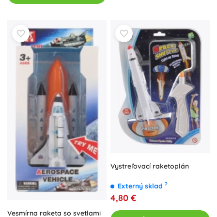
Vystreľovací raketoplán
?
Externý sklad
4,80 €
Vesmírna raketa so svetlami