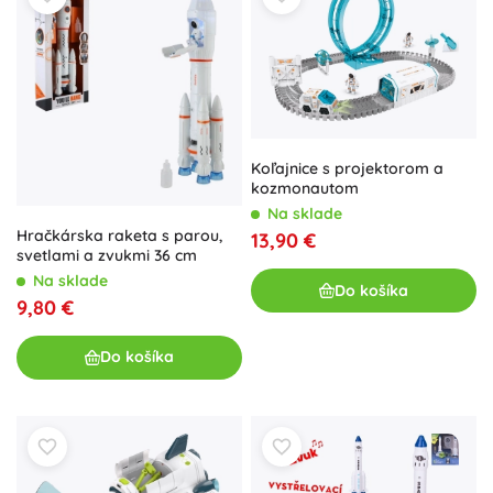
Koľajnice s projektorom a
kozmonautom
Na sklade
Hračkárska raketa s parou,
13,90 €
svetlami a zvukmi 36 cm
Na sklade
Do košíka
9,80 €
Do košíka