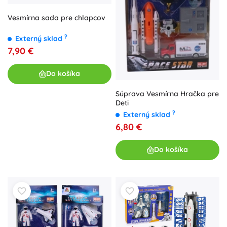
Vesmírna sada pre chlapcov
?
Externý sklad
7,90 €
Do košíka
Súprava Vesmírna Hračka pre
Deti
?
Externý sklad
6,80 €
Do košíka