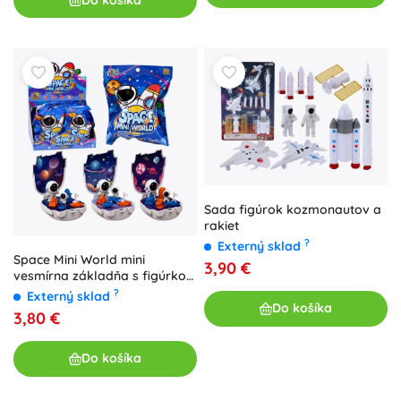
Sada figúrok kozmonautov a
rakiet
?
Externý sklad
Space Mini World mini
3,90 €
vesmírna základňa s figúrkou
astronauta
?
Externý sklad
Do košíka
3,80 €
Do košíka