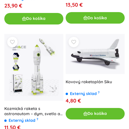
svetlami
13,50 €
23,90 €
Do košíka
Do košíka
Kovový raketoplán Siku
?
Externý sklad
4,80 €
Kozmická raketa s
Do košíka
astronautom – dym, svetlo a
zvuk
?
Externý sklad
11,50 €