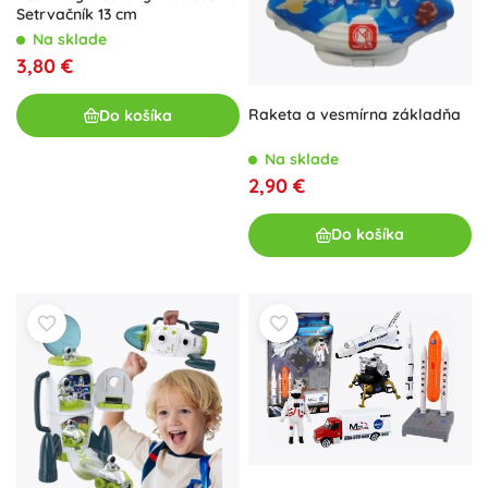
Setrvačník 13 cm
Na sklade
3,80 €
Raketa a vesmírna základňa
Do košíka
Na sklade
2,90 €
Do košíka