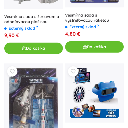
Vesmírna sada s
Vesmírna sada s žeriavom a
vystreľovacou raketou
odpaľovacou plošinou
?
Externý sklad
?
Externý sklad
4,80 €
9,90 €
Do košíka
Do košíka