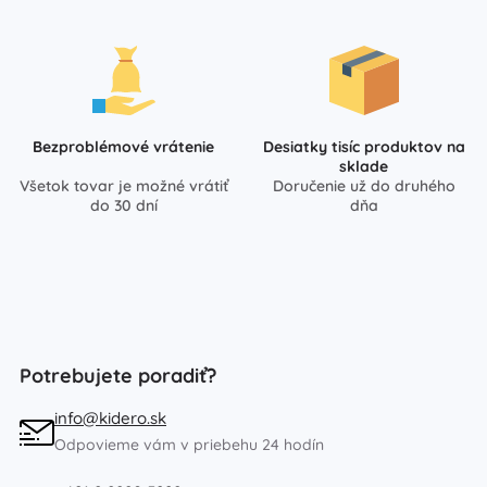
Bezproblémové vrátenie
Desiatky tisíc produktov na
sklade
Všetok tovar je možné vrátiť
Doručenie už do druhého
do 30 dní
dňa
Potrebujete poradiť?
info@kidero.sk
Odpovieme vám v priebehu 24 hodín