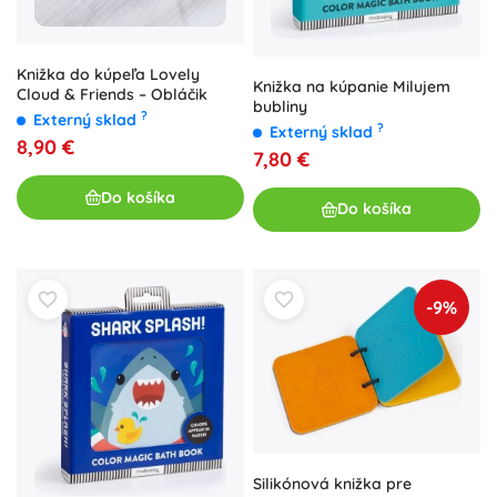
Knižka do kúpeľa Lovely
Knižka na kúpanie Milujem
Cloud & Friends – Obláčik
bubliny
?
Externý sklad
?
Externý sklad
8,90 €
7,80 €
Do košíka
Do košíka
-9%
Silikónová knižka pre