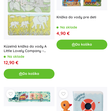
Knižka do vody pre deti
Na sklade
4,90 €
Do košíka
Kúzelná knižka do vody A
Little Lovely Company –
Savanna
Na sklade
12,90 €
Do košíka