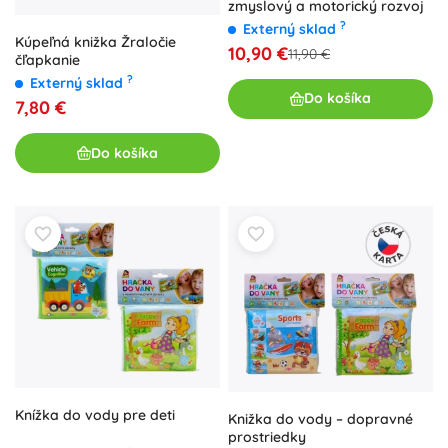
zmyslový a motorický rozvoj
?
Externý sklad
Kúpeľná knižka Žraločie
10,90 €
11,90 €
čľapkanie
?
Externý sklad
Do košíka
7,80 €
Do košíka
Knížka do vody pre deti
Knižka do vody – dopravné
prostriedky