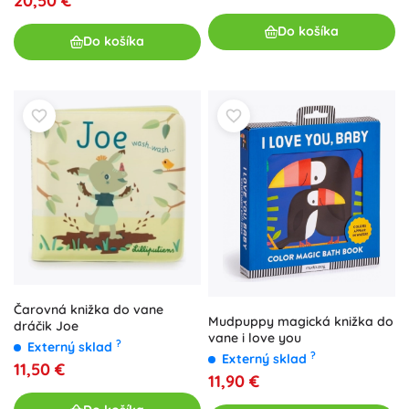
20,50 €
Do košíka
Do košíka
Čarovná knižka do vane
Mudpuppy magická knižka do
dráčik Joe
vane i love you
?
Externý sklad
?
Externý sklad
11,50 €
11,90 €