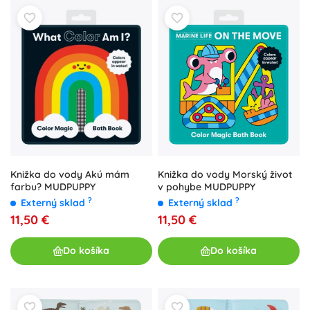
Knižka do vody Morský život
Knižka do vody Akú mám
v pohybe MUDPUPPY
farbu? MUDPUPPY
?
?
Externý sklad
Externý sklad
11,50 €
11,50 €
Do košíka
Do košíka