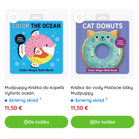
Knižka do vody Mačacie šišky
Mudpuppy Knižka do kúpeľa
Mudpuppy
Vyfarbi oceán
?
?
Externý sklad
Externý sklad
11,50 €
11,50 €
Do košíka
Do košíka