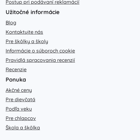
Postup pri podávaní reklamácií
Užitočné informácie
Blog
Kontaktujte nás
Pre škôlky a školy
Informácie o súboroch cookie
Pravidlá spracovania recenzií
Recenzie
Ponuka
Akčné ceny
Pre dievčatá
Podľa veku
Pre chlapcov
Škola a škôlka