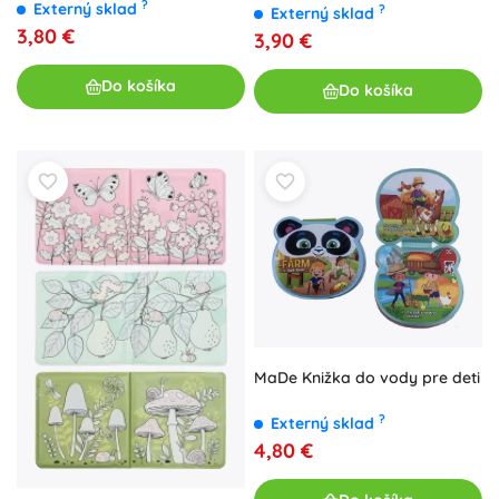
?
Externý sklad
?
Externý sklad
3,80 €
3,90 €
Do košíka
Do košíka
MaDe Knižka do vody pre deti
?
Externý sklad
4,80 €