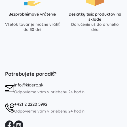
Bezproblémové vrátenie
Desiatky tisíc produktov na
sklade
Všetok tovar je možné vrátiť
Doručenie už do druhého
do 30 dní
dňa
Potrebujete poradiť?
info@kidero.sk
Odpovieme vám v priebehu 24 hodín
+421 2 2220 5992
Odpovieme vám v priebehu 24 hodín