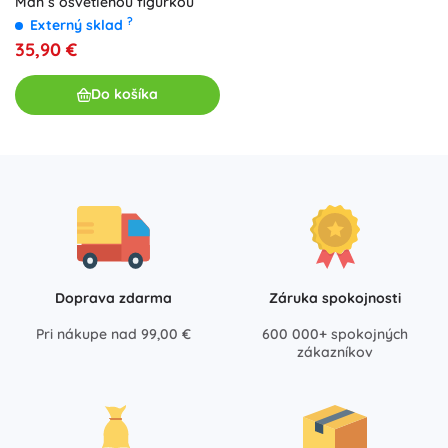
Man s osvetlenou figúrkou
?
Externý sklad
35,90 €
Do košíka
Doprava zdarma
Záruka spokojnosti
Pri nákupe nad 99,00 €
600 000+ spokojných
zákazníkov