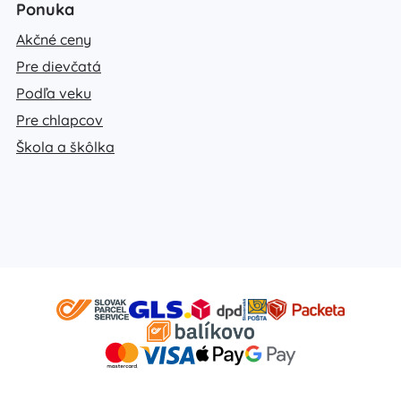
Ponuka
Akčné ceny
Pre dievčatá
Podľa veku
Pre chlapcov
Škola a škôlka