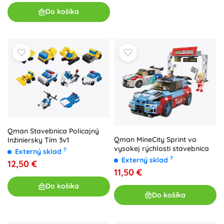
Do košíka
Qman Stavebnica Policajný
Qman MineCity Sprint vo
Inžiniersky Tím 3v1
vysokej rýchlosti stavebnica
?
Externý sklad
?
Externý sklad
12,50 €
11,50 €
Do košíka
Do košíka