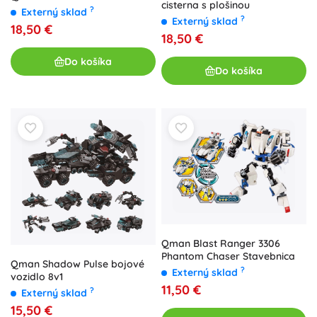
cisterna s plošinou
?
Externý sklad
?
Externý sklad
18,50 €
18,50 €
Do košíka
Do košíka
Qman Blast Ranger 3306
Phantom Chaser Stavebnica
Qman Shadow Pulse bojové
?
Externý sklad
vozidlo 8v1
11,50 €
?
Externý sklad
15,50 €