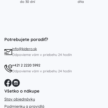
do 30 dní
dňa
Potrebujete poradiť?
info@kidero.sk
Odpovieme vám v priebehu 24 hodín
+421 2 2220 5992
Odpovieme vám v priebehu 24 hodín
Všetko o nákupe
Stav objednávky
Podmienky a pravidlá