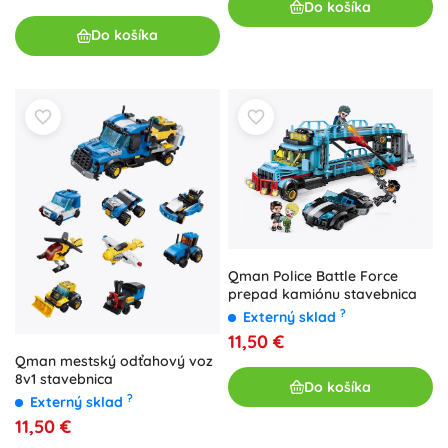
Do košíka
Do košíka
Qman Police Battle Force
prepad kamiónu stavebnica
?
Externý sklad
11,50 €
Qman mestský odťahový voz
8v1 stavebnica
Do košíka
?
Externý sklad
11,50 €