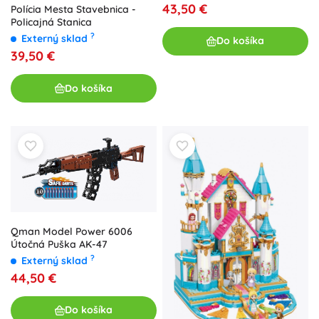
43,50 €
Polícia Mesta Stavebnica -
Policajná Stanica
?
Externý sklad
Do košíka
39,50 €
Do košíka
Qman Model Power 6006
Útočná Puška AK-47
?
Externý sklad
44,50 €
Do košíka