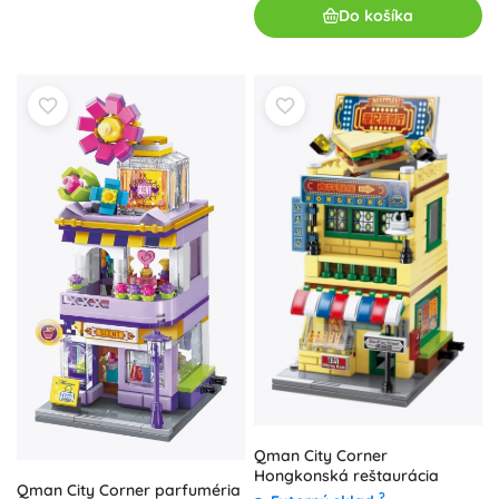
Do košíka
Qman City Corner
Hongkonská reštaurácia
Qman City Corner parfuméria
?