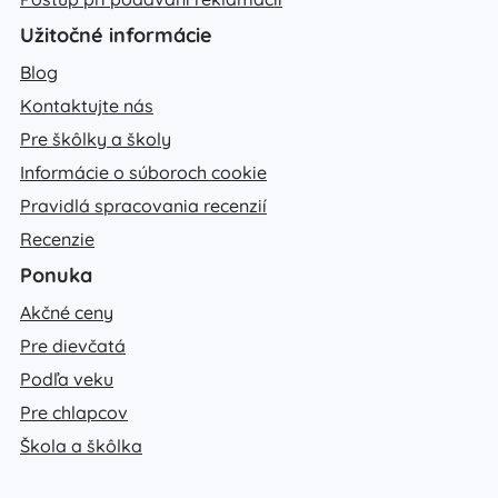
Užitočné informácie
Blog
Kontaktujte nás
Pre škôlky a školy
Informácie o súboroch cookie
Pravidlá spracovania recenzií
Recenzie
Ponuka
Akčné ceny
Pre dievčatá
Podľa veku
Pre chlapcov
Škola a škôlka