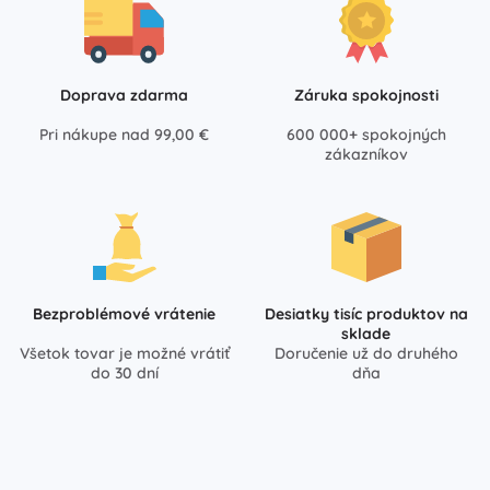
Doprava zdarma
Záruka spokojnosti
Pri nákupe nad 99,00 €
600 000+ spokojných
zákazníkov
Bezproblémové vrátenie
Desiatky tisíc produktov na
sklade
Všetok tovar je možné vrátiť
Doručenie už do druhého
do 30 dní
dňa