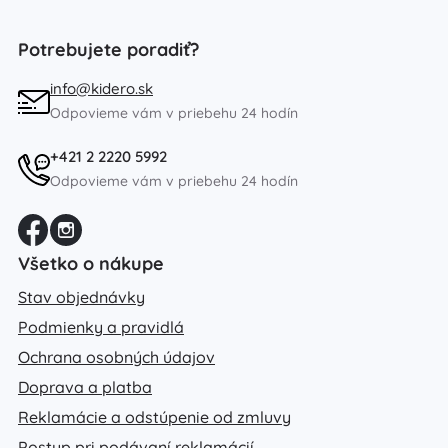
Potrebujete poradiť?
info@kidero.sk
Odpovieme vám v priebehu 24 hodín
+421 2 2220 5992
Odpovieme vám v priebehu 24 hodín
Všetko o nákupe
Stav objednávky
Podmienky a pravidlá
Ochrana osobných údajov
Doprava a platba
Reklamácie a odstúpenie od zmluvy
Postup pri podávaní reklamácií