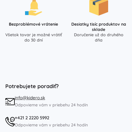
Bezproblémové vrátenie
Desiatky tisíc produktov na
sklade
Všetok tovar je možné vrátiť
Doručenie už do druhého
do 30 dní
dňa
Potrebujete poradiť?
info@kidero.sk
Odpovieme vám v priebehu 24 hodín
+421 2 2220 5992
Odpovieme vám v priebehu 24 hodín