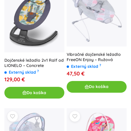
Vibračné dojčenské ležadlo
FreeON Enjoy – Ružová
Dojčenské ležadlo 2v1 Ralf od
LIONELO – Concrete
?
Externý sklad
?
Externý sklad
47,50 €
129,00 €
Do košíka
Do košíka