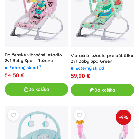
Dojčenské vibračné ležadlo
Vibračné ležadlo pre bábätká
2v1 Baby Spa – Ružová
2v1 Baby Spa Green
?
?
Externý sklad
Externý sklad
54,50 €
59,90 €
Do košíka
Do košíka
-9%