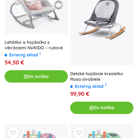
Lehátko a hojdačka s
vibráciami NUKIDO – ružové
?
Externý sklad
54,50 €
Detské hojdacie kresielko
Do košíka
Rosa sivobiele
?
Externý sklad
99,90 €
Do košíka