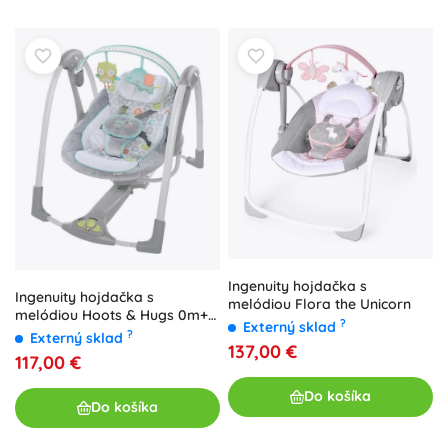
Ingenuity hojdačka s
Ingenuity hojdačka s
melódiou Flora the Unicorn
melódiou Hoots & Hugs 0m+
?
Externý sklad
do 9 kg
?
Externý sklad
137,00 €
117,00 €
Do košíka
Do košíka