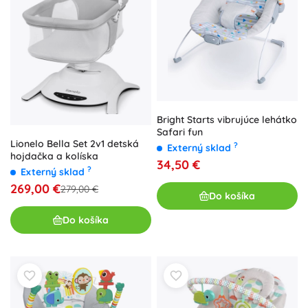
Bright Starts vibrujúce lehátko
Safari fun
Lionelo Bella Set 2v1 detská
?
Externý sklad
hojdačka a kolíska
34,50 €
?
Externý sklad
269,00 €
279,00 €
Do košíka
Do košíka