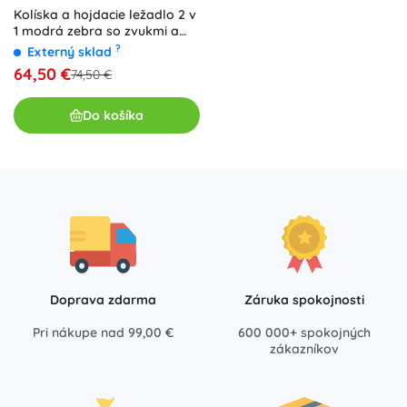
Kolíska a hojdacie ležadlo 2 v
1 modrá zebra so zvukmi a
vibráciami
?
Externý sklad
64,50 €
74,50 €
Do košíka
Doprava zdarma
Záruka spokojnosti
Pri nákupe nad 99,00 €
600 000+ spokojných
zákazníkov