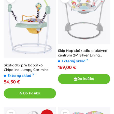
Skip Hop skákadlo a aktívne
centrum 2v1 Silver Lining
Cloud 4m+
?
Externý sklad
Skákadlo pre bábätko
169,00 €
Chipolino Jumpy Car mint
?
Externý sklad
Do košíka
54,50 €
Do košíka