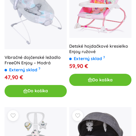
Detské hojdačkové kresielko
Enjoy ružové
Vibračné dojčenské ležadlo
?
Externý sklad
FreeON Enjoy – Modrá
59,90 €
?
Externý sklad
47,90 €
Do košíka
Do košíka