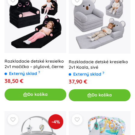
Rozkladacie detské kresielko
Rozkladacie detské kresielko
2v1 mačička – plyšové, čierne
2v1 Koala, sivé
?
?
Externý sklad
Externý sklad
38,50 €
37,90 €
Do košíka
Do košíka
-4%