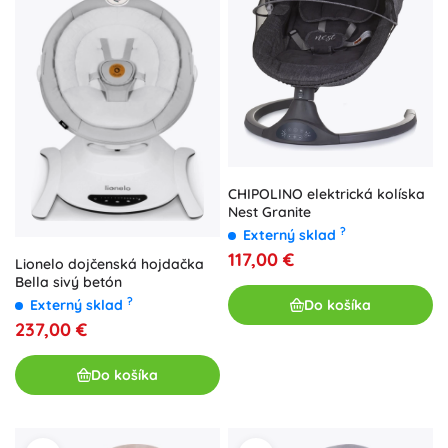
CHIPOLINO elektrická kolíska
Nest Granite
?
Externý sklad
117,00 €
Lionelo dojčenská hojdačka
Bella sivý betón
?
Do košíka
Externý sklad
237,00 €
Do košíka