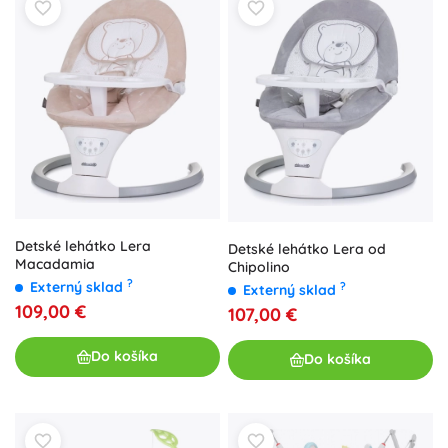
Detské lehátko Lera
Detské lehátko Lera od
Macadamia
Chipolino
?
Externý sklad
?
Externý sklad
109,00 €
107,00 €
Do košíka
Do košíka