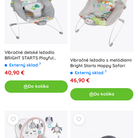
Vibračné detské ležadlo
BRIGHT STARTS Playful
Vibračné ležadlo s melódiami
Paradise
?
Externý sklad
Bright Starts Happy Safari
40,90 €
?
Externý sklad
46,90 €
Do košíka
Do košíka