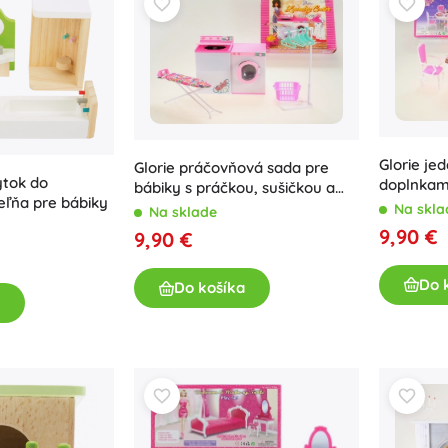
Glorie jed
Glorie práčovňová sada pre
ytok do
doplnkami
bábiky s práčkou, sušičkou a
ľňa pre bábiky
žehliacou doskou
Na skla
Na sklade
9,90 €
9,90 €
Do 
Do košíka