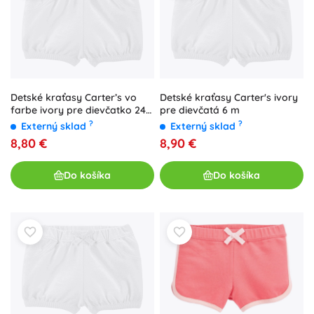
Detské kraťasy Carter’s vo
Detské kraťasy Carter's ivory
farbe ivory pre dievčatko 24
pre dievčatá 6 m
m
?
?
Externý sklad
Externý sklad
8,80 €
8,90 €
Do košíka
Do košíka