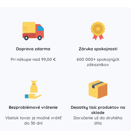
Doprava zdarma
Záruka spokojnosti
Pri nákupe nad 99,00 €
600 000+ spokojných
zákazníkov
Bezproblémové vrátenie
Desiatky tisíc produktov na
sklade
Všetok tovar je možné vrátiť
Doručenie už do druhého
do 30 dní
dňa