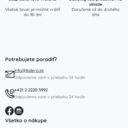
sklade
Všetok tovar je možné vrátiť
Doručenie už do druhého
do 30 dní
dňa
Potrebujete poradiť?
info@kidero.sk
Odpovieme vám v priebehu 24 hodín
+421 2 2220 5992
Odpovieme vám v priebehu 24 hodín
Všetko o nákupe