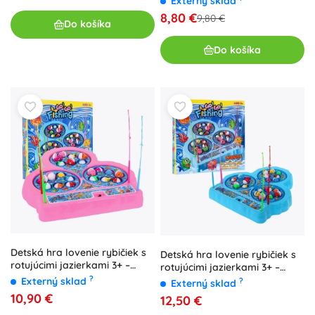
Externý sklad
8,80 €
9,80 €
Do košíka
Do košíka
Detská hra lovenie rybičiek s
Detská hra lovenie rybičiek s
rotujúcimi jazierkami 3+ –
rotujúcimi jazierkami 3+ –
Ružová
Modrá
?
Externý sklad
?
Externý sklad
10,90 €
12,50 €