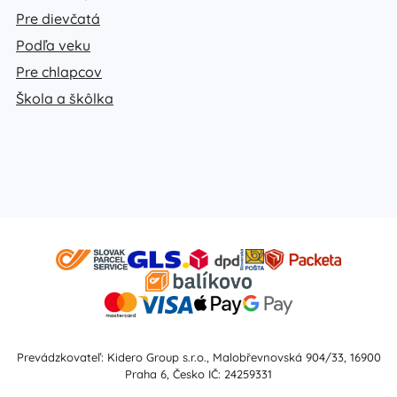
Pre dievčatá
Podľa veku
Pre chlapcov
Škola a škôlka
Prevádzkovateľ: Kidero Group s.r.o., Malobřevnovská 904/33, 16900
Praha 6, Česko IČ: 24259331