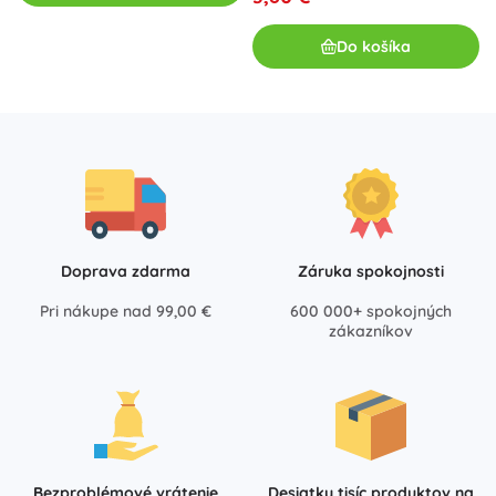
Do košíka
Doprava zdarma
Záruka spokojnosti
Pri nákupe nad 99,00 €
600 000+ spokojných
zákazníkov
Bezproblémové vrátenie
Desiatky tisíc produktov na