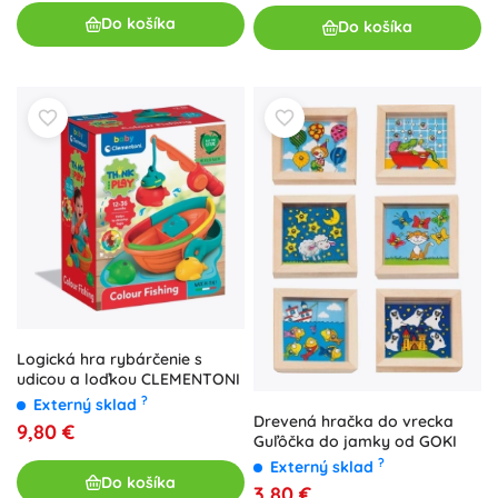
Do košíka
Do košíka
Logická hra rybárčenie s
udicou a loďkou CLEMENTONI
?
Externý sklad
Drevená hračka do vrecka
9,80 €
Guľôčka do jamky od GOKI
?
Externý sklad
Do košíka
3,80 €