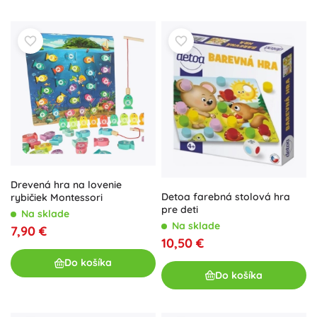
Drevená hra na lovenie
Detoa farebná stolová hra
rybičiek Montessori
pre deti
Na sklade
Na sklade
7,90 €
10,50 €
Do košíka
Do košíka