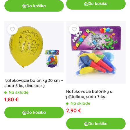
Do košíka
Do košíka
Nafukovacie balóniky 30 cm –
sada 5 ks, dinosaury
Nafukovacie balóniky s
Na sklade
píšťalkou, sada 7 ks
1,80 €
Na sklade
2,90 €
Do košíka
Do košíka