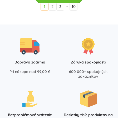
…
1
2
3
10
Doprava zdarma
Záruka spokojnosti
Pri nákupe nad 99,00 €
600 000+ spokojných
zákazníkov
Bezproblémové vrátenie
Desiatky tisíc produktov na