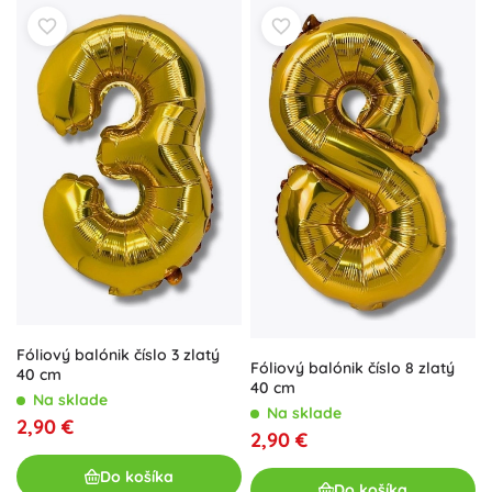
Fóliový balónik číslo 3 zlatý
Fóliový balónik číslo 8 zlatý
40 cm
40 cm
Na sklade
Na sklade
2,90 €
2,90 €
Do košíka
Do košíka