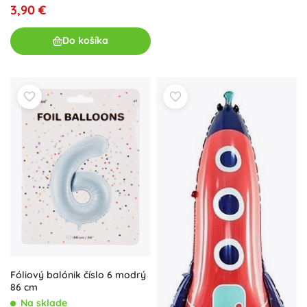
3,90 €
Do košíka
Fóliový balónik číslo 6 modrý
86 cm
Na sklade