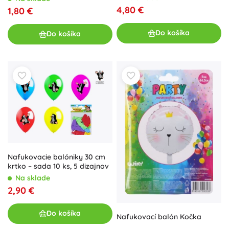
4,80 €
1,80 €
Do košíka
Do košíka
Nafukovacie balóniky 30 cm
krtko – sada 10 ks, 5 dizajnov
Na sklade
2,90 €
Do košíka
Nafukovací balón Kočka