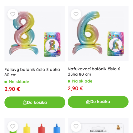
Nafukovací balónik číslo 6
Fóliový balónik číslo 8 dúha
dúha 80 cm
80 cm
Na sklade
Na sklade
2,90 €
2,90 €
Do košíka
Do košíka