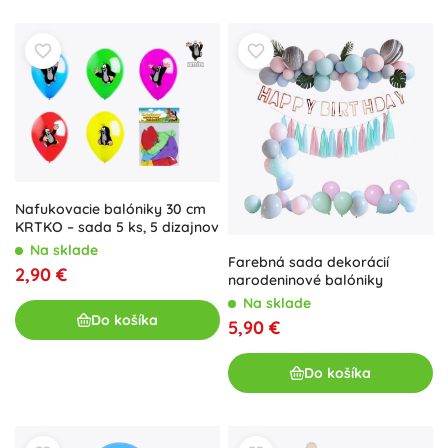
Nafukovacie balóniky 30 cm
KRTKO – sada 5 ks, 5 dizajnov
Na sklade
Farebná sada dekorácií
2,90 €
narodeninové balóniky
Na sklade
Do košíka
5,90 €
Do košíka