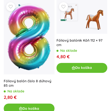
Fóliový balónik Kôň 112 × 97
cm
Na sklade
4,80 €
Do košíka
Fóliový balón číslo 8 dúhový
85 cm
Na sklade
2,80 €
Do košíka