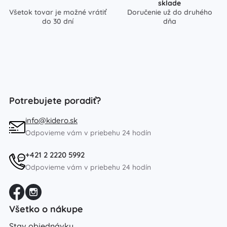
sklade
Všetok tovar je možné vrátiť
Doručenie už do druhého
do 30 dní
dňa
Potrebujete poradiť?
info@kidero.sk
Odpovieme vám v priebehu 24 hodín
+421 2 2220 5992
Odpovieme vám v priebehu 24 hodín
Všetko o nákupe
Stav objednávky