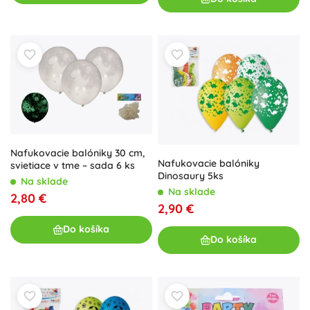
Nafukovacie balóniky 30 cm,
Nafukovacie balóniky
svietiace v tme – sada 6 ks
Dinosaury 5ks
Na sklade
Na sklade
2,80 €
2,90 €
Do košíka
Do košíka