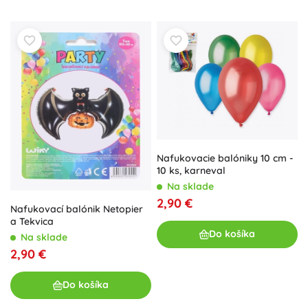
Nafukovacie balóniky 10 cm -
10 ks, karneval
Na sklade
2,90 €
Nafukovací balónik Netopier
a Tekvica
Do košíka
Na sklade
2,90 €
Do košíka