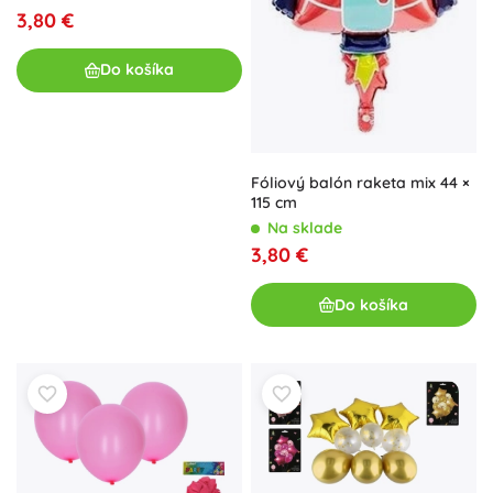
3,80 €
Do košíka
Fóliový balón raketa mix 44 ×
115 cm
Na sklade
3,80 €
Do košíka