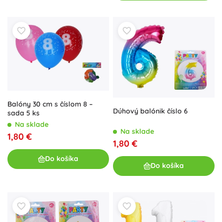
Balóny 30 cm s číslom 8 –
Dúhový balónik číslo 6
sada 5 ks
Na sklade
Na sklade
1,80 €
1,80 €
Do košíka
Do košíka