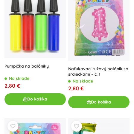
Pumpička na balóniky
Nafukovací ružový balónik so
srdiečkami – č. 1
Na sklade
Na sklade
2,80 €
2,80 €
Do košíka
Do košíka