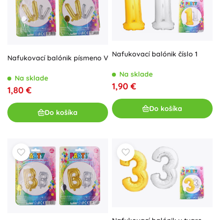
Nafukovací balónik číslo 1
Nafukovací balónik písmeno V
Na sklade
Na sklade
1,90 €
1,80 €
Do košíka
Do košíka