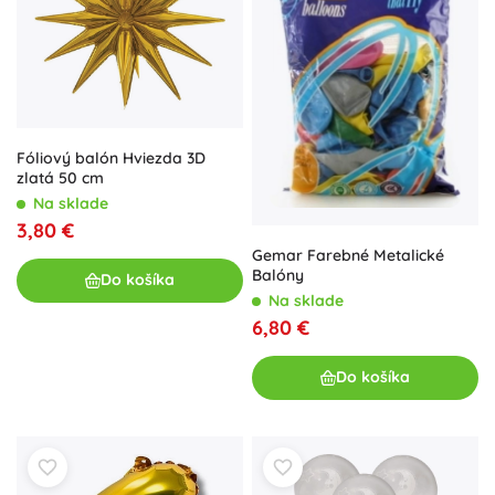
Fóliový balón Hviezda 3D
zlatá 50 cm
Na sklade
3,80 €
Gemar Farebné Metalické
Balóny
Do košíka
Na sklade
6,80 €
Do košíka