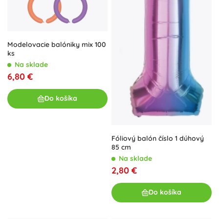
Modelovacie balóniky mix 100
ks
Na sklade
6,80 €
Do košíka
Fóliový balón číslo 1 dúhový
85 cm
Na sklade
2,80 €
Do košíka