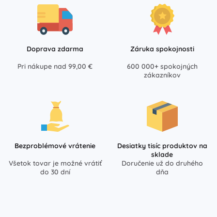
Doprava zdarma
Záruka spokojnosti
Pri nákupe nad 99,00 €
600 000+ spokojných
zákazníkov
Bezproblémové vrátenie
Desiatky tisíc produktov na
sklade
Všetok tovar je možné vrátiť
Doručenie už do druhého
do 30 dní
dňa