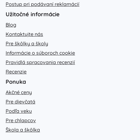
Postup pri podávaní reklamácií
Užitočné informácie
Blog
Kontaktujte nás
Pre škôlky a školy
Informácie o súboroch cookie
Pravidlá spracovania recenzií
Recenzie
Ponuka
Akčné ceny
Pre dievčatá
Podľa veku
Pre chlapcov
Škola a škôlka