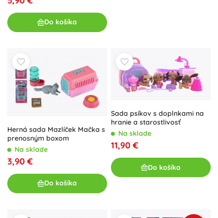
5,90 €
Do košíka
Sada psíkov s doplnkami na
hranie a starostlivosť
Herná sada Mazlíček Mačka s
Na sklade
prenosným boxom
11,90 €
Na sklade
3,90 €
Do košíka
Do košíka