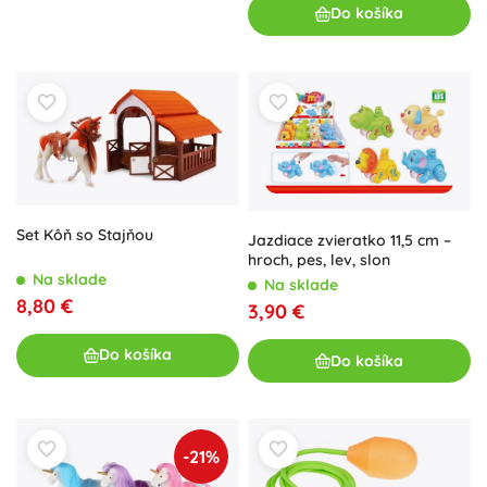
Do košíka
Set Kôň so Stajňou
Jazdiace zvieratko 11,5 cm –
hroch, pes, lev, slon
Na sklade
Na sklade
8,80 €
3,90 €
Do košíka
Do košíka
-21%