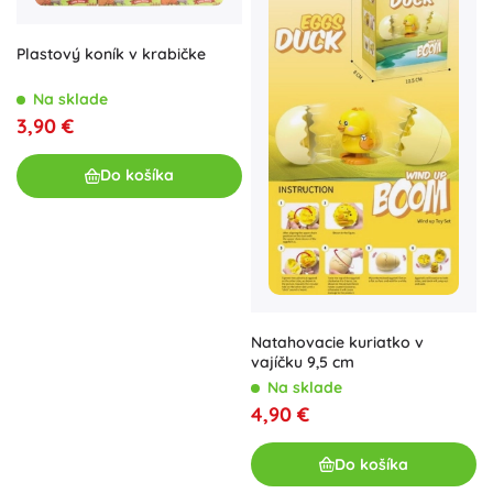
Plastový koník v krabičke
Na sklade
3,90 €
Do košíka
Natahovacie kuriatko v
vajíčku 9,5 cm
Na sklade
4,90 €
Do košíka