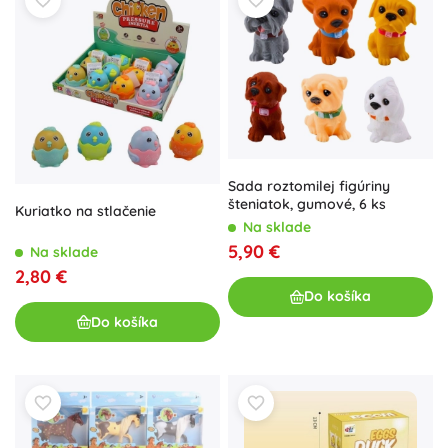
Sada roztomilej figúriny
šteniatok, gumové, 6 ks
Kuriatko na stlačenie
Na sklade
5,90 €
Na sklade
2,80 €
Do košíka
Do košíka