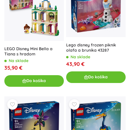
Lego disney frozen piknik
LEGO Disney Mini Bella a
olafa a bruníka 43287
Tiana s hradom
Na sklade
Na sklade
43,90 €
35,90 €
Do košíka
Do košíka