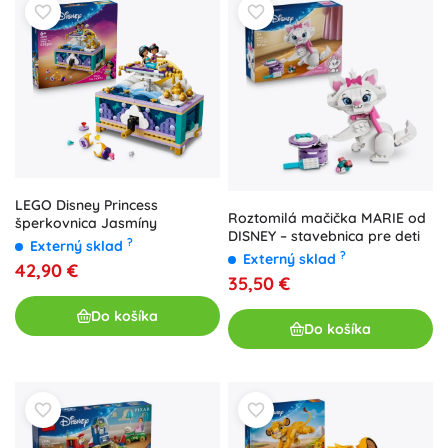
LEGO Disney Princess
Roztomilá mačička MARIE od
šperkovnica Jasmíny
DISNEY – stavebnica pre deti
?
Externý sklad
?
Externý sklad
42,90 €
35,50 €
Do košíka
Do košíka