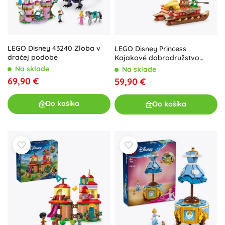
LEGO Disney 43240 Zloba v
LEGO Disney Princess
dračej podobe
Kajakové dobrodružstvo
Vaiany
Na sklade
Na sklade
69,90 €
59,90 €
Do košíka
Do košíka