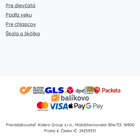
Pre dievčatá
Podľa veku
Pre chlapcov
Škola a škôlka
Prevádzkovateľ: Kidero Group s.r.o., Malobřevnovská 904/33, 16900
Praha 6, Česko IČ: 24259331