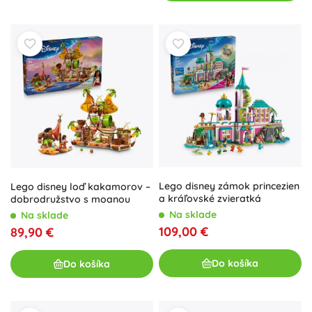
Lego disney zámok princezien
Lego disney loď kakamorov –
a kráľovské zvieratká
dobrodružstvo s moanou
Na sklade
Na sklade
109,00 €
89,90 €
Do košíka
Do košíka