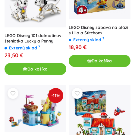
LEGO Disney zábava na pláži
s Lilo a Stitchom
LEGO Disney 101 dalmatínov:
?
Externý sklad
šteniatka Lucky a Penny
18,90 €
?
Externý sklad
23,50 €
Do košíka
Do košíka
-11%