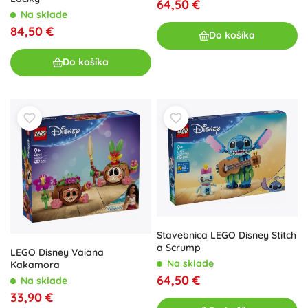
64,50 €
Na sklade
84,50 €
Do košíka
Do košíka
Stavebnica LEGO Disney Stitch
a Scrump
LEGO Disney Vaiana
Na sklade
Kakamora
64,50 €
Na sklade
33,90 €