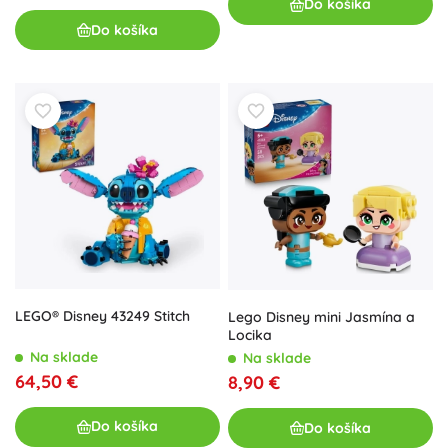
Do košíka
Do košíka
LEGO® Disney 43249 Stitch
Lego Disney mini Jasmína a
Locika
Na sklade
Na sklade
64,50 €
8,90 €
Do košíka
Do košíka