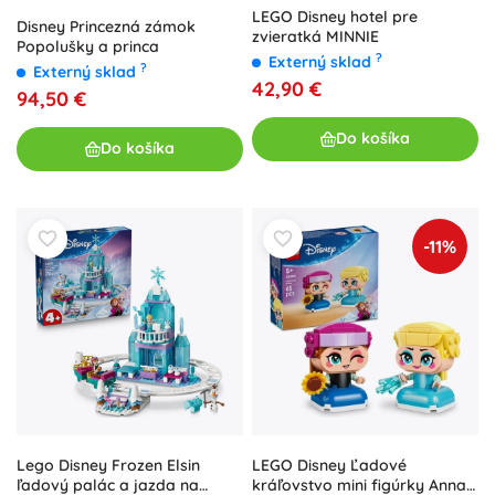
LEGO Disney hotel pre
Disney Princezná zámok
zvieratká MINNIE
Popolušky a princa
?
Externý sklad
?
Externý sklad
42,90 €
94,50 €
Do košíka
Do košíka
-11%
Lego Disney Frozen Elsin
LEGO Disney Ľadové
ľadový palác a jazda na
kráľovstvo mini figúrky Anna