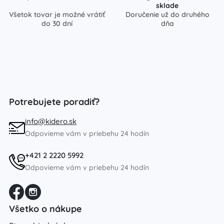
sklade
Všetok tovar je možné vrátiť
Doručenie už do druhého
do 30 dní
dňa
Potrebujete poradiť?
info@kidero.sk
Odpovieme vám v priebehu 24 hodín
+421 2 2220 5992
Odpovieme vám v priebehu 24 hodín
Všetko o nákupe