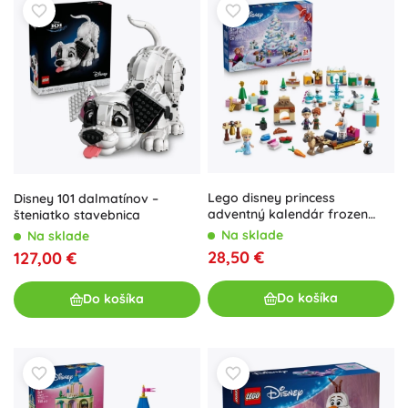
Lego disney princess
Disney 101 dalmatínov –
adventný kalendár frozen
šteniatko stavebnica
2025
Na sklade
Na sklade
28,50 €
127,00 €
Do košíka
Do košíka