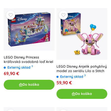
LEGO Disney Princess
kráľovská svadobná loď Ariel
LEGO Disney Anjelik pohyblivý
?
Externý sklad
model zo seriálu Lilo a Stitch
69,90 €
?
Externý sklad
59,90 €
Do košíka
Do košíka