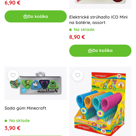
6,90 €
Do košíka
Elektrické strúhadlo ICO Mini
na batérie, assort
Na sklade
8,90 €
Do košíka
Sada gúm Minecraft
Na sklade
3,90 €