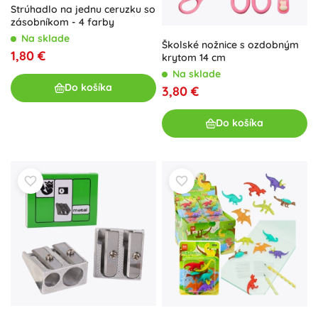
Strúhadlo na jednu ceruzku so
zásobníkom - 4 farby
Na sklade
Školské nožnice s ozdobným
1,80 €
krytom 14 cm
Na sklade
Do košíka
3,80 €
Do košíka