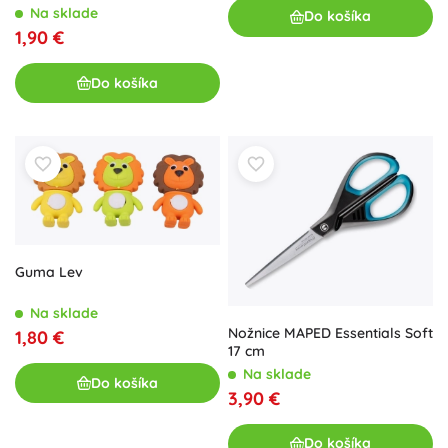
Na sklade
Do košíka
1,90 €
Do košíka
Guma Lev
Na sklade
Nožnice MAPED Essentials Soft
1,80 €
17 cm
Na sklade
Do košíka
3,90 €
Do košíka