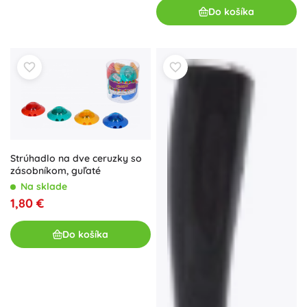
Do košíka
Strúhadlo na dve ceruzky so
zásobníkom, guľaté
Na sklade
1,80 €
Do košíka