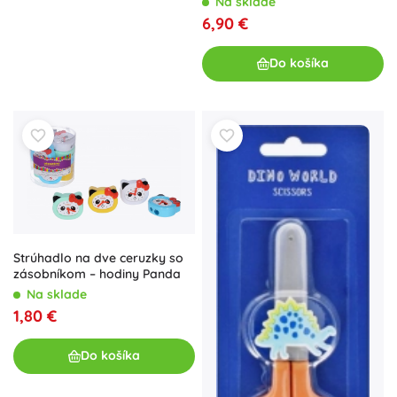
Na sklade
6,90 €
Do košíka
Strúhadlo na dve ceruzky so
zásobníkom – hodiny Panda
Na sklade
1,80 €
Do košíka