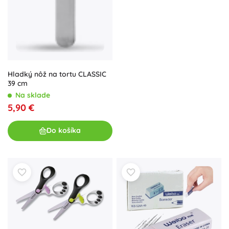
Hladký nôž na tortu CLASSIC
39 cm
Na sklade
5,90 €
Do košíka