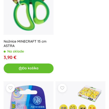
Nožnice MINECRAFT 15 cm
ASTRA
Na sklade
3,90 €
Do košíka