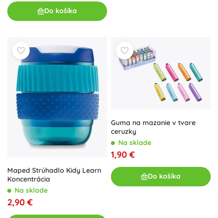
Do košíka
Guma na mazanie v tvare
ceruzky
Na sklade
1,90 €
Maped Strúhadlo Kidy Learn
Do košíka
Koncentrácia
Na sklade
2,90 €