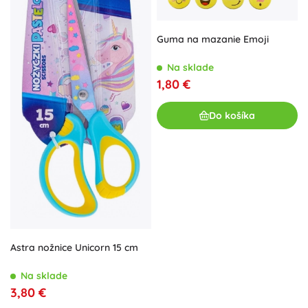
Guma na mazanie Emoji
Na sklade
1,80 €
Do košíka
Astra nožnice Unicorn 15 cm
Na sklade
3,80 €