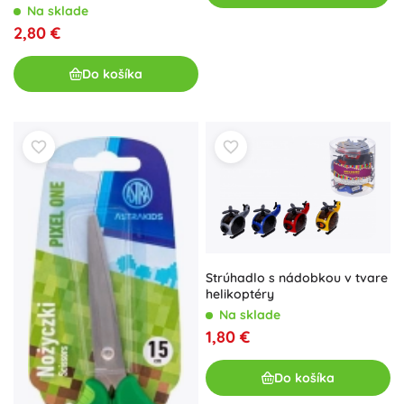
Na sklade
2,80 €
Do košíka
Strúhadlo s nádobkou v tvare
helikoptéry
Na sklade
1,80 €
Do košíka