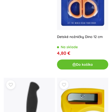
Detské nožničky Dino 12 cm
Na sklade
4,80 €
Do košíka