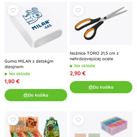
Nožnice TORO 21,5 cm z
nehrdzavejúcej ocele
Guma MILAN s detským
Na sklade
dizajnom
2,90 €
Na sklade
1,80 €
Do košíka
Do košíka