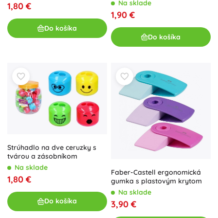
Na sklade
1,80 €
1,90 €
Do košíka
Do košíka
Strúhadlo na dve ceruzky s
tvárou a zásobníkom
Na sklade
Faber-Castell ergonomická
1,80 €
gumka s plastovým krytom
Na sklade
Do košíka
3,90 €