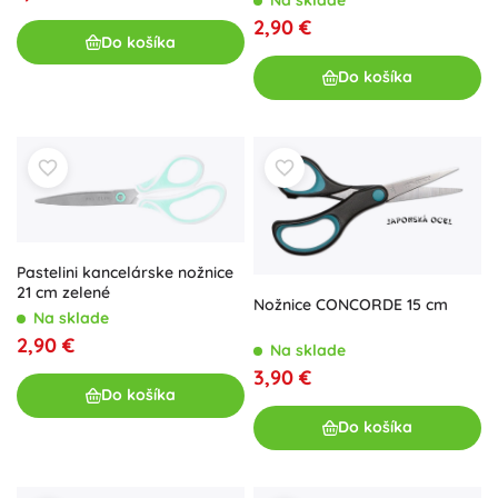
2,90 €
Do košíka
Do košíka
Pastelini kancelárske nožnice
21 cm zelené
Nožnice CONCORDE 15 cm
Na sklade
2,90 €
Na sklade
3,90 €
Do košíka
Do košíka