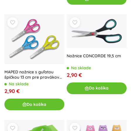
Nožnice CONCORDE 19,5 cm
Na sklade
MAPED nožnice s guľatou
2,90 €
špičkou 13 cm pre pravákov
(mix)
Na sklade
Do košíka
2,90 €
Do košíka