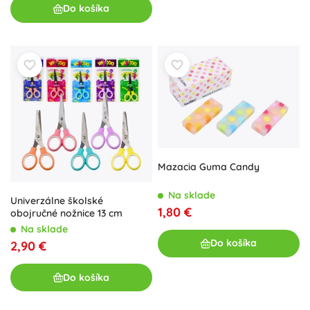
Do košíka
Mazacia Guma Candy
Na sklade
Univerzálne školské
1,80 €
obojručné nožnice 13 cm
Na sklade
Do košíka
2,90 €
Do košíka