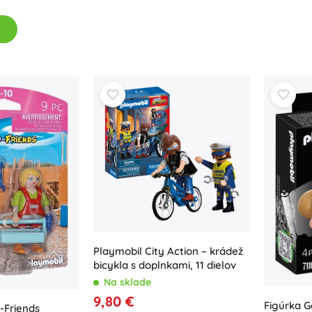
Playmobil City Action – krádež
bicykla s doplnkami, 11 dielov
Na sklade
9,80 €
Figúrka 
-Friends