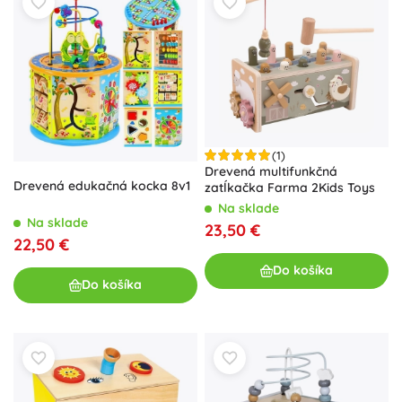
(1)
Drevená multifunkčná
Drevená edukačná kocka 8v1
zatĺkačka Farma 2Kids Toys
Na sklade
Na sklade
23,50 €
22,50 €
Do košíka
Do košíka