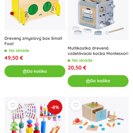
Drevený zmyslový box Small
Foot
Multikostka drevená
Na sklade
vzdelávacia kocka Montessori
49,50 €
Na sklade
20,50 €
Do košíka
Do košíka
-8%