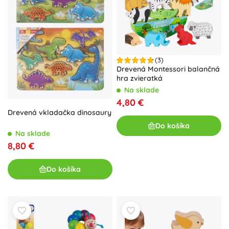
(3)
Drevená Montessori balančná
hra zvieratká
Na sklade
4,80 €
Drevená vkladačka dinosaury
Do košíka
Na sklade
8,80 €
Do košíka