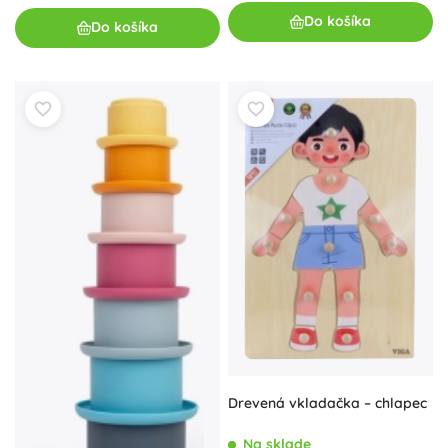
Do košíka
Do košíka
Drevená vkladačka – chlapec
Na sklade