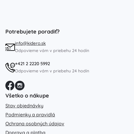
Potrebujete poradiť?
info@kidero.sk
Odpovieme vám v priebehu 24 hodín
+421 2 2220 5992
Odpovieme vám v priebehu 24 hodín
Všetko o nákupe
Stav objednávky
Podmienky a pravidlá
Ochrana osobných údajov
Doprava a platba