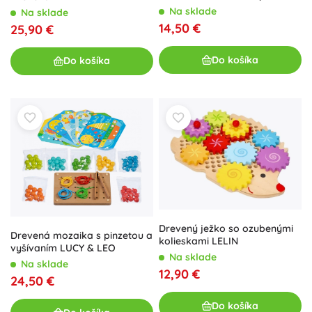
Na sklade
Na sklade
14,50 €
25,90 €
Do košíka
Do košíka
Drevený ježko so ozubenými
Drevená mozaika s pinzetou a
kolieskami LELIN
vyšívaním LUCY & LEO
Na sklade
Na sklade
12,90 €
24,50 €
Do košíka