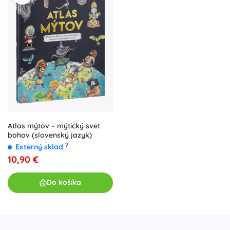
Atlas mýtov – mýtický svet
bohov (slovenský jazyk)
?
Externý sklad
10,90 €
Do košíka