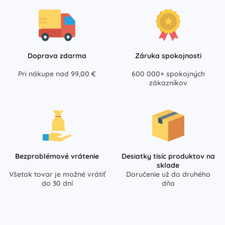
Doprava zdarma
Záruka spokojnosti
Pri nákupe nad 99,00 €
600 000+ spokojných
zákazníkov
Bezproblémové vrátenie
Desiatky tisíc produktov na
sklade
Všetok tovar je možné vrátiť
Doručenie už do druhého
do 30 dní
dňa