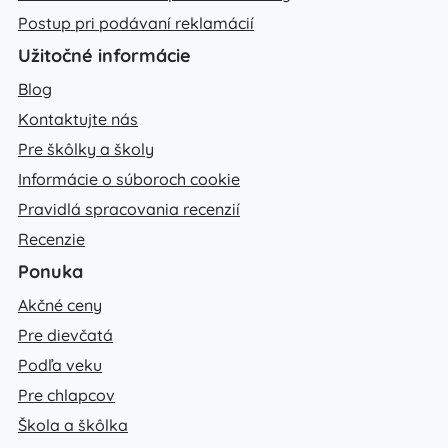
Postup pri podávaní reklamácií
Užitočné informácie
Blog
Kontaktujte nás
Pre škôlky a školy
Informácie o súboroch cookie
Pravidlá spracovania recenzií
Recenzie
Ponuka
Akčné ceny
Pre dievčatá
Podľa veku
Pre chlapcov
Škola a škôlka