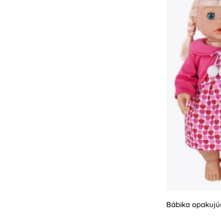
Bábika opakujú