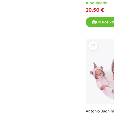
Na sklade
20,50 €
Do košíka
Antonio Juan m