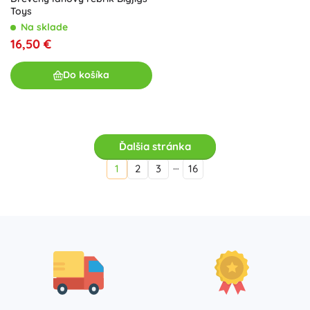
Toys
Na sklade
16,50 €
Do košíka
Ďalšia stránka
…
1
2
3
16