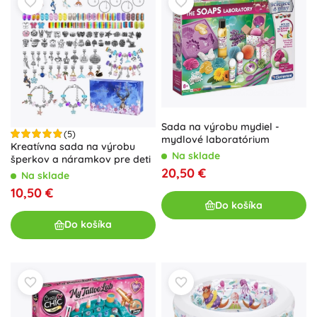
Sada na výrobu mydiel -
(5)
mydlové laboratórium
Kreatívna sada na výrobu
Na sklade
šperkov a náramkov pre deti
20,50 €
Na sklade
10,50 €
Do košíka
Do košíka