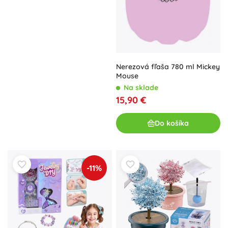
Nerezová fľaša 780 ml Mickey
Mouse
Na sklade
15,90 €
Do košíka
-11%