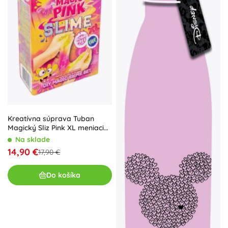
Kreatívna súprava Tuban
Magický Sliz Pink XL meniaci
farbu
Na sklade
14,90 €
17,90 €
Do košíka