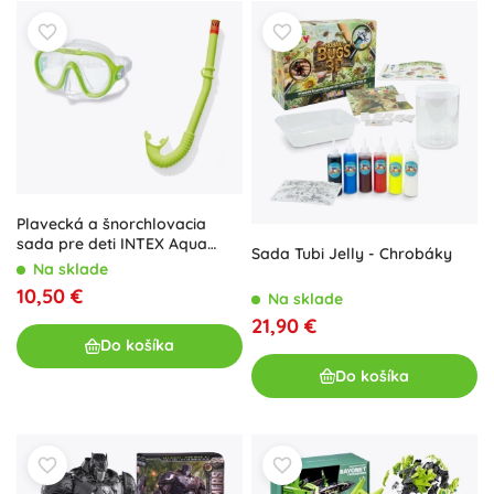
Plavecká a šnorchlovacia
sada pre deti INTEX Aqua
Sada Tubi Jelly - Chrobáky
Flow
Na sklade
10,50 €
Na sklade
21,90 €
Do košíka
Do košíka