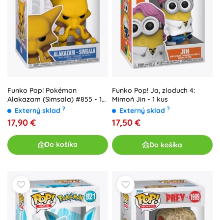
Funko Pop! Pokémon
Funko Pop! Ja, zloduch 4:
Alakazam (Simsala) #855 - 1
Mimoň Jin - 1 kus
kus
?
?
Externý sklad
Externý sklad
17,90 €
17,50 €
Do košíka
Do košíka