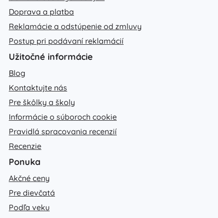
Doprava a platba
Reklamácie a odstúpenie od zmluvy
Postup pri podávaní reklamácií
Užitočné informácie
Blog
Kontaktujte nás
Pre škôlky a školy
Informácie o súboroch cookie
Pravidlá spracovania recenzií
Recenzie
Ponuka
Akčné ceny
Pre dievčatá
Podľa veku