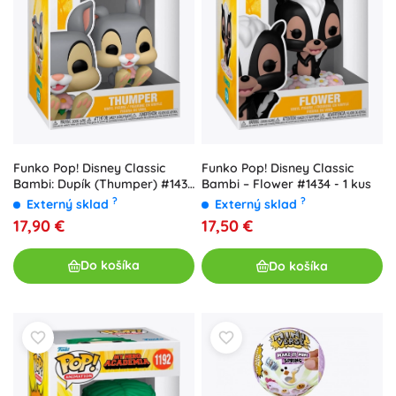
Funko Pop! Disney Classic
Funko Pop! Disney Classic
Bambi: Dupík (Thumper) #1435
Bambi – Flower #1434 - 1 kus
- 1 kus
?
?
Externý sklad
Externý sklad
17,90 €
17,50 €
Do košíka
Do košíka