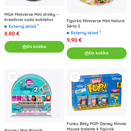
MGA Miniverse Mini drinky –
kreatívna sada kokteilov
Figúrka Miniverse Mini Nature
?
Séria 2
Externý sklad
?
8,80 €
Externý sklad
9,90 €
Do košíka
Do košíka
Funko Bitty POP! Disney Minnie
Mouse balenie 4 figúrok
Figúrky Mini Brands