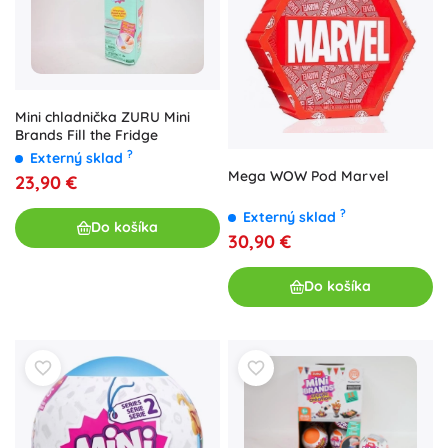
Mini chladnička ZURU Mini
Brands Fill the Fridge
?
Externý sklad
Mega WOW Pod Marvel
23,90 €
?
Externý sklad
Do košíka
30,90 €
Do košíka