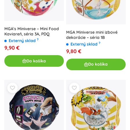
MGA's Miniverse – Mini Food
MGA Miniverse mini izbové
Kaviareň, séria 3A, PDQ
dekorácie – séria 1B
?
Externý sklad
?
Externý sklad
9,90 €
9,80 €
Do košíka
Do košíka