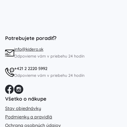
Potrebujete poradiť?
info@kidero.sk
Odpovieme vám v priebehu 24 hodín
+421 2 2220 5992
Odpovieme vám v priebehu 24 hodín
Všetko o nákupe
Stav objednávky
Podmienky a pravidlá
Ochrana osobných údajov