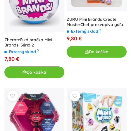
ZURU Mini Brands Create
MasterChef prekvapivá guľa
?
Externý sklad
9,80 €
Zberateľská hračka Mini
Brands! Séria 2
?
Do košíka
Externý sklad
7,80 €
Do košíka