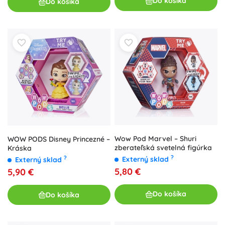
Do košíka
Do košíka
Wow Pod Marvel – Shuri
WOW PODS Disney Princezné –
zberateľská svetelná figúrka
Kráska
?
?
Externý sklad
Externý sklad
5,80 €
5,90 €
Do košíka
Do košíka