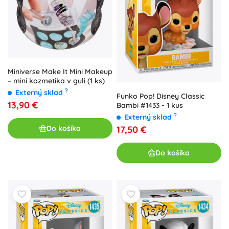
Miniverse Make It Mini Makeup
– mini kozmetika v guli (1 ks)
?
Externý sklad
Funko Pop! Disney Classic
13,90 €
Bambi #1433 - 1 kus
?
Externý sklad
Do košíka
17,50 €
Do košíka