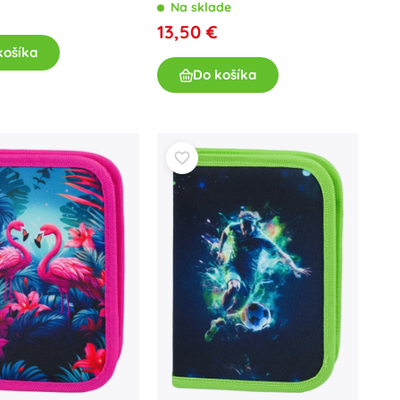
Na sklade
13,50 €
košíka
Do košíka