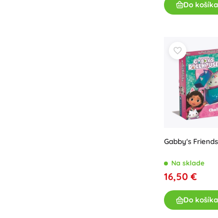
Do košíka
Gabby's Friends
Na sklade
16,50 €
Do košíka