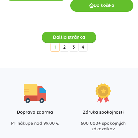
Do košíka
Ďalšia stránka
1
2
3
4
Doprava zdarma
Záruka spokojnosti
Pri nákupe nad 99,00 €
600 000+ spokojných
zákazníkov