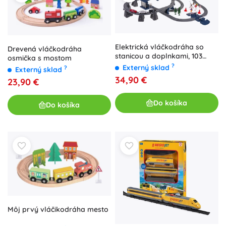
Elektrická vláčkodráha so
Drevená vláčkodráha
stanicou a doplnkami, 103
osmička s mostom
dielov
?
Externý sklad
?
Externý sklad
34,90 €
23,90 €
Do košíka
Do košíka
Môj prvý vláčikodráha mesto