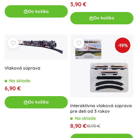
3,90 €
Do košíka
Do košíka
-19%
Vlaková súprava
Na sklade
6,90 €
Do košíka
Interaktívna vlaková súprava
pre deti od 3 rokov
Na sklade
8,90 €
10,90 €