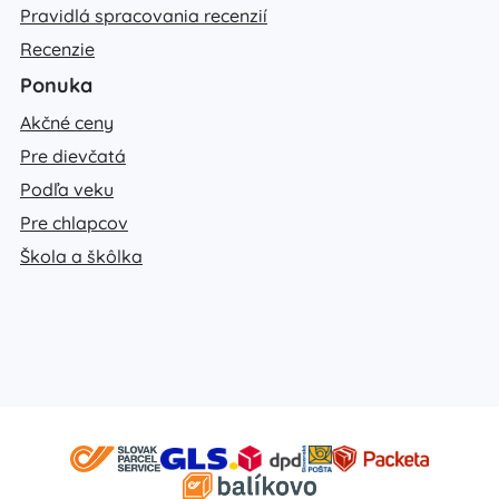
Pravidlá spracovania recenzií
Recenzie
Ponuka
Akčné ceny
Pre dievčatá
Podľa veku
Pre chlapcov
Škola a škôlka