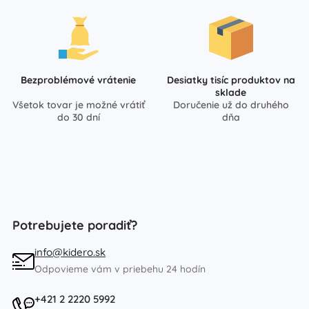
Bezproblémové vrátenie
Desiatky tisíc produktov na
sklade
Všetok tovar je možné vrátiť
Doručenie už do druhého
do 30 dní
dňa
Potrebujete poradiť?
info@kidero.sk
Odpovieme vám v priebehu 24 hodín
+421 2 2220 5992