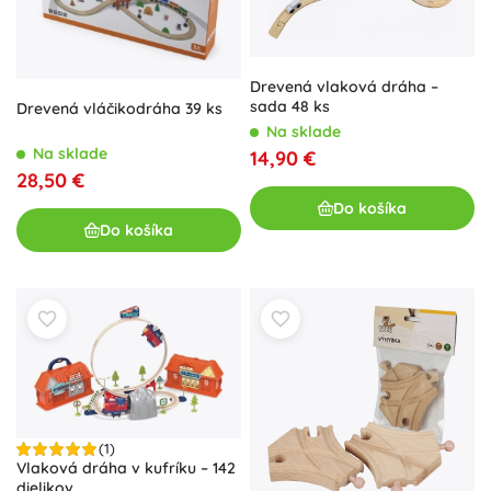
Drevená vlaková dráha –
sada 48 ks
Drevená vláčikodráha 39 ks
Na sklade
Na sklade
14,90 €
28,50 €
Do košíka
Do košíka
(1)
Vlaková dráha v kufríku – 142
dielikov