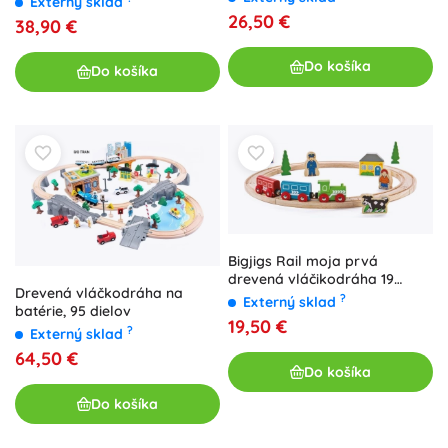
Externý sklad
26,50 €
38,90 €
Do košíka
Do košíka
Bigjigs Rail moja prvá
drevená vláčikodráha 19
Drevená vláčkodráha na
dielov
?
Externý sklad
batérie, 95 dielov
19,50 €
?
Externý sklad
64,50 €
Do košíka
Do košíka