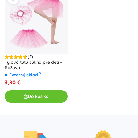
(2)
Tylová tutu sukňa pre deti –
Ružová
?
Externý sklad
3,80 €
Do košíka