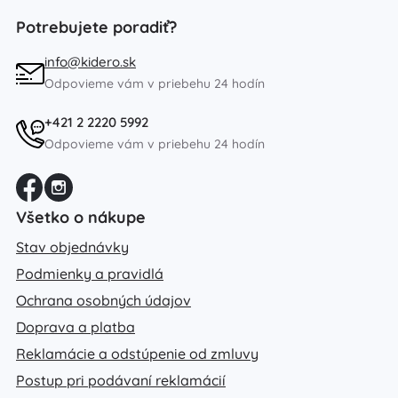
Potrebujete poradiť?
info@kidero.sk
Odpovieme vám v priebehu 24 hodín
+421 2 2220 5992
Odpovieme vám v priebehu 24 hodín
Všetko o nákupe
Stav objednávky
Podmienky a pravidlá
Ochrana osobných údajov
Doprava a platba
Reklamácie a odstúpenie od zmluvy
Postup pri podávaní reklamácií