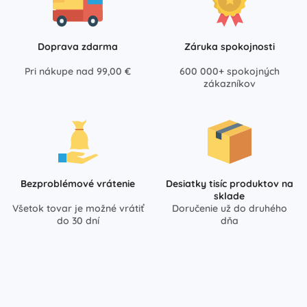
Doprava zdarma
Záruka spokojnosti
Pri nákupe nad 99,00 €
600 000+ spokojných
zákazníkov
Bezproblémové vrátenie
Desiatky tisíc produktov na
sklade
Všetok tovar je možné vrátiť
Doručenie už do druhého
do 30 dní
dňa